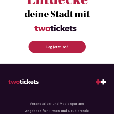
Entdecke
deine Stadt mit
Leg jetzt los!
Veranstalter und Medienpartner
Angebote für Firmen und Studierende