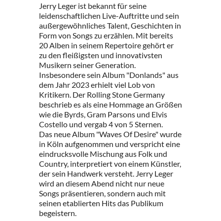
Jerry Leger ist bekannt für seine
leidenschaftlichen Live-Auftritte und sein
außergewöhnliches Talent, Geschichten in
Form von Songs zu erzählen. Mit bereits
20 Alben in seinem Repertoire gehört er
zu den fleißigsten und innovativsten
Musikern seiner Generation.
Insbesondere sein Album "Donlands" aus
dem Jahr 2023 erhielt viel Lob von
Kritikern. Der Rolling Stone Germany
beschrieb es als eine Hommage an Größen
wie die Byrds, Gram Parsons und Elvis
Costello und vergab 4 von 5 Sternen.
Das neue Album "Waves Of Desire" wurde
in Köln aufgenommen und verspricht eine
eindrucksvolle Mischung aus Folk und
Country, interpretiert von einem Künstler,
der sein Handwerk versteht. Jerry Leger
wird an diesem Abend nicht nur neue
Songs präsentieren, sondern auch mit
seinen etablierten Hits das Publikum
begeistern.