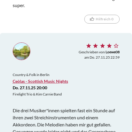
super.
Hilfreich 0
Geschrieben von
Loewe08
am Do. 27.11.25 22:59
Country & Folk in Berlin
Ceòlas - Scottish Music Nights
Do. 27.11.25 20:00
Firelight Trio & Kim Carnie Band
Die drei Musiker*innen spielten fast ein Stunde auf
ihren zwei Streichinstrumenten und einem
Akkordeon. Die Melodien haben mir gut gefallen.
Gesungen wurde leider nicht und das Gesprochene