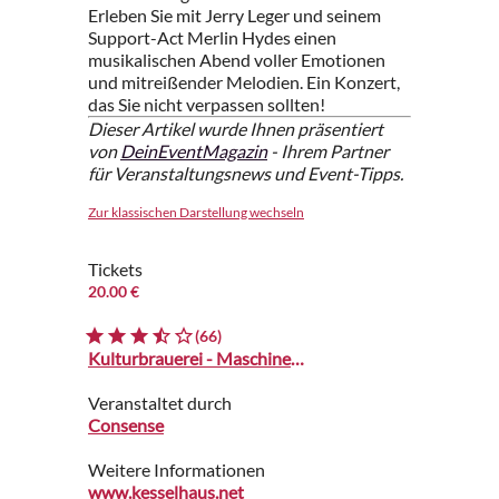
Erleben Sie mit Jerry Leger und seinem
Support-Act Merlin Hydes einen
musikalischen Abend voller Emotionen
und mitreißender Melodien. Ein Konzert,
das Sie nicht verpassen sollten!
Dieser Artikel wurde Ihnen präsentiert
von
DeinEventMagazin
- Ihrem Partner
für Veranstaltungsnews und Event-Tipps.
Zur klassischen Darstellung wechseln
Tickets
20.00 €
(66)
Kulturbrauerei - Maschinenhaus
Veranstaltet durch
Consense
Weitere Informationen
www.kesselhaus.net