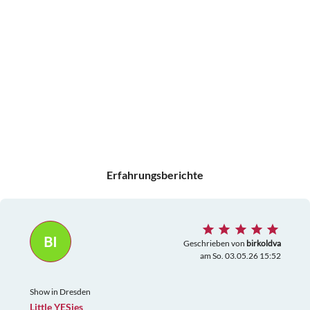
Erfahrungsberichte
BI
Geschrieben von
birkoldva
am So. 03.05.26 15:52
Show in Dresden
Little YESies