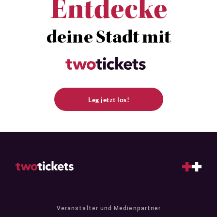
Entdecke
deine Stadt mit
Leg jetzt los!
Veranstalter und Medienpartner