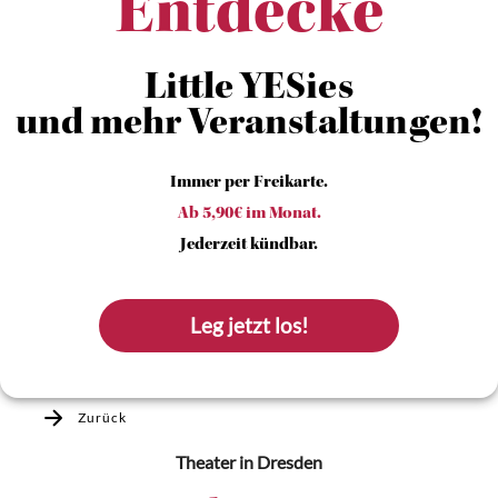
Entdecke
Little YESies
und mehr Veranstaltungen!
Immer per Freikarte.
Ab 5,90€ im Monat.
Jederzeit kündbar.
Leg jetzt los!
Zurück
Theater
in Dresden