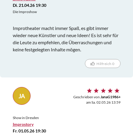
Di. 21.04.26 19:30
Die Improshow
Improtheater macht immer Spaß, es gibt immer
wieder neue Künstler und neue Ideen! Es ist sehr für
die Leute zu empfehlen, die Überraschungen und
keine festgelegten Inhalte mögen.
Hilfreich 0
JA
Geschrieben von
JanaG1986+
am Sa. 02.05.26 13:59
Show in Dresden
Improstory
Fr. 01.05.26 19:30