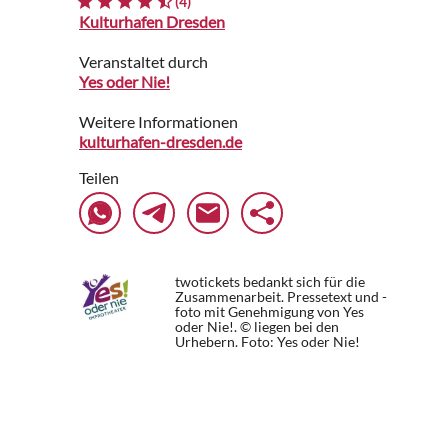
(4)
Kulturhafen Dresden
Veranstaltet durch
Yes oder Nie!
Weitere Informationen
kulturhafen-dresden.de
Teilen
twotickets bedankt sich für die
Zusammenarbeit. Pressetext und -
foto mit Genehmigung von Yes
oder Nie!. © liegen bei den
Urhebern.
Foto: Yes oder Nie!