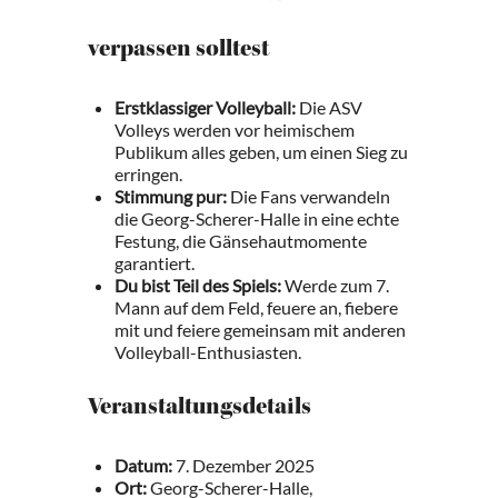
verpassen solltest
Erstklassiger Volleyball:
Die ASV
Volleys werden vor heimischem
Publikum alles geben, um einen Sieg zu
erringen.
Stimmung pur:
Die Fans verwandeln
die Georg-Scherer-Halle in eine echte
Festung, die Gänsehautmomente
garantiert.
Du bist Teil des Spiels:
Werde zum 7.
Mann auf dem Feld, feuere an, fiebere
mit und feiere gemeinsam mit anderen
Volleyball-Enthusiasten.
Veranstaltungsdetails
Datum:
7. Dezember 2025
Ort:
Georg-Scherer-Halle,