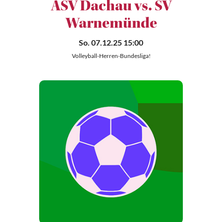
ASV Dachau vs. SV
Warnemünde
So. 07.12.25 15:00
Volleyball-Herren-Bundesliga!