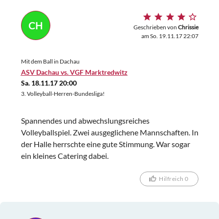
CH
Geschrieben von
Chrissie
am So. 19.11.17 22:07
Mit dem Ball in Dachau
ASV Dachau vs. VGF Marktredwitz
Sa. 18.11.17 20:00
3. Volleyball-Herren-Bundesliga!
Spannendes und abwechslungsreiches
Volleyballspiel. Zwei ausgeglichene Mannschaften. In
der Halle herrschte eine gute Stimmung. War sogar
ein kleines Catering dabei.
Hilfreich 0