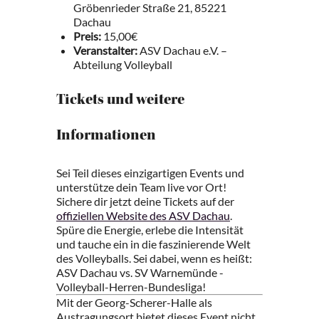
Gröbenrieder Straße 21, 85221
Dachau
Preis:
15,00€
Veranstalter:
ASV Dachau e.V. –
Abteilung Volleyball
Tickets und weitere
Informationen
Sei Teil dieses einzigartigen Events und
unterstütze dein Team live vor Ort!
Sichere dir jetzt deine Tickets auf der
offiziellen Website des ASV Dachau
.
Spüre die Energie, erlebe die Intensität
und tauche ein in die faszinierende Welt
des Volleyballs. Sei dabei, wenn es heißt:
ASV Dachau vs. SV Warnemünde -
Volleyball-Herren-Bundesliga!
Mit der Georg-Scherer-Halle als
Austragungsort bietet dieses Event nicht