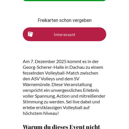
Freikarten schon vergeben
Interessant
Am 7. Dezember 2025 kommt es in der
Georg-Scherer-Halle in Dachau zu einem
fesselnden Volleyball-Match zwischen
den ASV Volleys und dem SV
Warnemünde. Diese Veranstaltung
verspricht ein unvergessliches Erlebnis
voller Spannung, Action und mitreißender
Stimmung zu werden. Sei live dabei und
erlebe erstklassigen Volleyball auf
höchstem Niveau!
Warum du dieses Event nicht