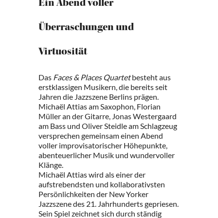
Ein Abend voller
Überraschungen und
Virtuosität
Das
Faces & Places Quartet
besteht aus
erstklassigen Musikern, die bereits seit
Jahren die Jazzszene Berlins prägen.
Michaël Attias am Saxophon, Florian
Müller an der Gitarre, Jonas Westergaard
am Bass und Oliver Steidle am Schlagzeug
versprechen gemeinsam einen Abend
voller improvisatorischer Höhepunkte,
abenteuerlicher Musik und wundervoller
Klänge.
Michaël Attias wird als einer der
aufstrebendsten und kollaborativsten
Persönlichkeiten der New Yorker
Jazzszene des 21. Jahrhunderts gepriesen.
Sein Spiel zeichnet sich durch ständig