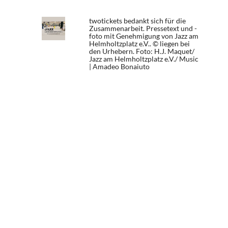
twotickets bedankt sich für die
Zusammenarbeit. Pressetext und -
foto mit Genehmigung von Jazz am
Helmholtzplatz e.V.. © liegen bei
den Urhebern.
Foto: H.J. Maquet/
Jazz am Helmholtzplatz e.V./ Music
| Amadeo Bonaiuto