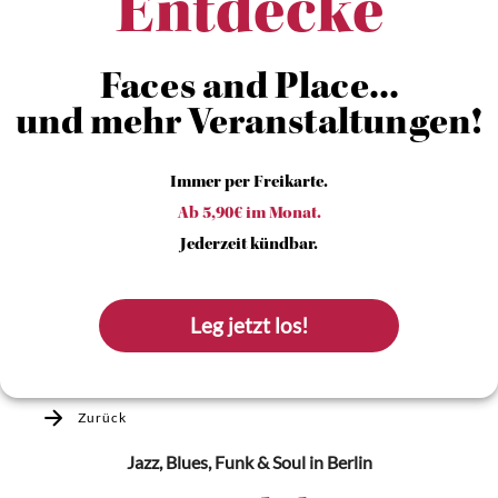
Entdecke
Faces and Place...
und mehr Veranstaltungen!
Immer per Freikarte.
Ab 5,90€ im Monat.
Jederzeit kündbar.
Leg jetzt los!
Zurück
Jazz, Blues, Funk & Soul
in Berlin