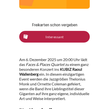
Freikarten schon vergeben
Interessant
Am 6. Dezember 2025 um 20:00 Uhr lädt
das
Faces & Places Quartet
zu einem ganz
besonderen Konzert ins
KUBIZ Raoul
Wallenberg
ein. In diesem einzigartigen
Event werden die Jazzgrößen Thelonius
Monk und Ornette Coleman gefeiert,
wenn die Band ihre Lieblingstitel dieser
Giganten auf ihre ganz eigene, individuelle
Art und Weise interpretiert.