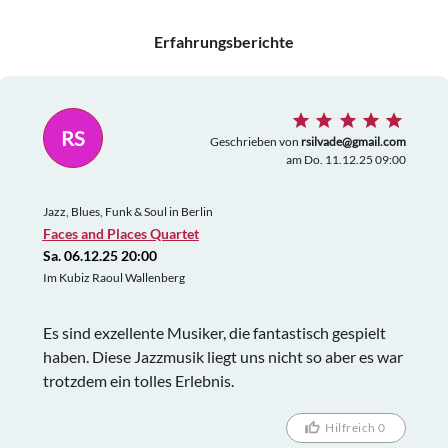
Erfahrungsberichte
RS
Geschrieben von
rsilvade@gmail.com
am Do. 11.12.25 09:00
Jazz, Blues, Funk & Soul in Berlin
Faces and Places Quartet
Sa. 06.12.25 20:00
Im Kubiz Raoul Wallenberg
Es sind exzellente Musiker, die fantastisch gespielt
haben. Diese Jazzmusik liegt uns nicht so aber es war
trotzdem ein tolles Erlebnis.
Hilfreich 0