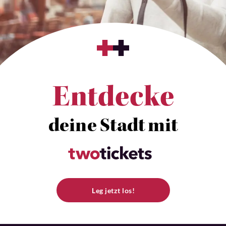
Entdecke
deine Stadt mit
Leg jetzt los!