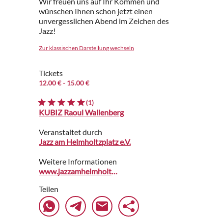
Wir freuen uns auf Ihr Kommen und
wünschen Ihnen schon jetzt einen
unvergesslichen Abend im Zeichen des
Jazz!
Zur klassischen Darstellung wechseln
Tickets
12.00 €
- 15.00 €
(1)
KUBIZ Raoul Wallenberg
Veranstaltet durch
Jazz am Helmholtzplatz e.V.
Weitere Informationen
www.jazzamhelmholtzplatz.com
Teilen