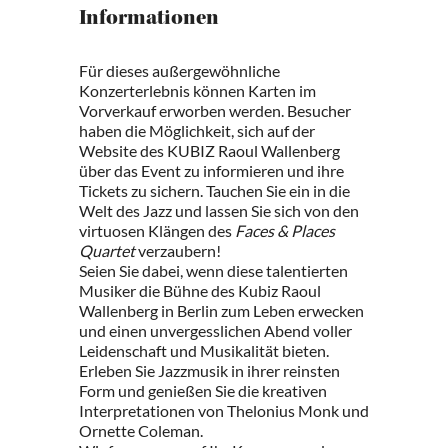
Informationen
Für dieses außergewöhnliche
Konzerterlebnis können Karten im
Vorverkauf erworben werden. Besucher
haben die Möglichkeit, sich auf der
Website des KUBIZ Raoul Wallenberg
über das Event zu informieren und ihre
Tickets zu sichern. Tauchen Sie ein in die
Welt des Jazz und lassen Sie sich von den
virtuosen Klängen des
Faces & Places
Quartet
verzaubern!
Seien Sie dabei, wenn diese talentierten
Musiker die Bühne des Kubiz Raoul
Wallenberg in Berlin zum Leben erwecken
und einen unvergesslichen Abend voller
Leidenschaft und Musikalität bieten.
Erleben Sie Jazzmusik in ihrer reinsten
Form und genießen Sie die kreativen
Interpretationen von Thelonius Monk und
Ornette Coleman.