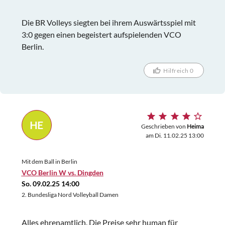
Die BR Volleys siegten bei ihrem Auswärtsspiel mit
3:0 gegen einen begeistert aufspielenden VCO
Berlin.
Hilfreich 0
HE
Geschrieben von
Heima
am Di. 11.02.25 13:00
Mit dem Ball in Berlin
VCO Berlin W vs. Dingden
So. 09.02.25 14:00
2. Bundesliga Nord Volleyball Damen
Alles ehrenamtlich. Die Preise sehr human für