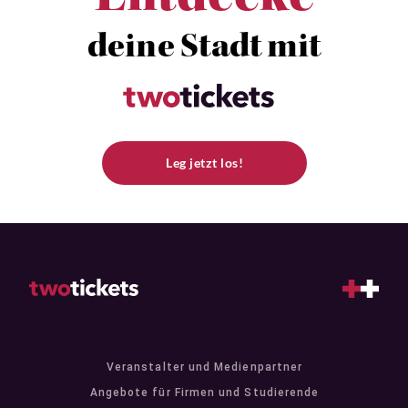
deine Stadt mit
Leg jetzt los!
Veranstalter und Medienpartner
Angebote für Firmen und Studierende