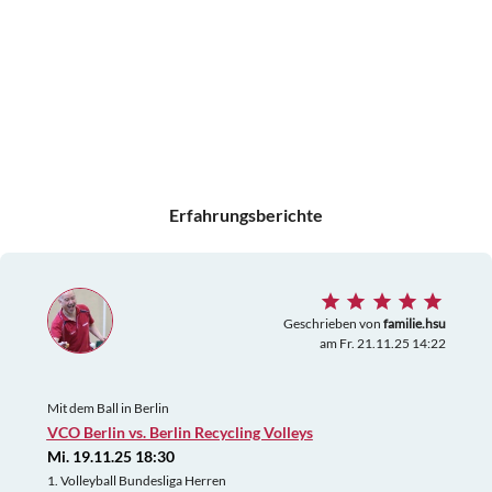
Erfahrungsberichte
Geschrieben von
familie.hsu
am Fr. 21.11.25 14:22
Mit dem Ball in Berlin
VCO Berlin vs. Berlin Recycling Volleys
Mi. 19.11.25 18:30
1. Volleyball Bundesliga Herren