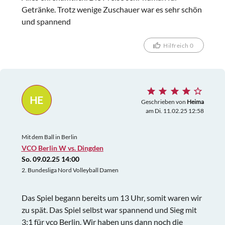
Getränke. Trotz wenige Zuschauer war es sehr schön
und spannend
Hilfreich 0
HE
Geschrieben von
Heima
am Di. 11.02.25 12:58
Mit dem Ball in Berlin
VCO Berlin W vs. Dingden
So. 09.02.25 14:00
2. Bundesliga Nord Volleyball Damen
Das Spiel begann bereits um 13 Uhr, somit waren wir
zu spät. Das Spiel selbst war spannend und Sieg mit
3:1 für vco Berlin. Wir haben uns dann noch die