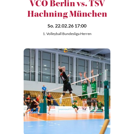
VCO Berlin vs. TSV
Hachning München
So. 22.02.26 17:00
1. Volleyball Bundesliga Herren