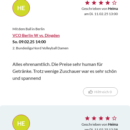
HE
Geschrieben von
Heima
am Di. 11.02.25 13:00
Mit dem Ball in Berlin
VCO Berlin W vs. Dingden
So. 09.02.25 14:00
2. Bundesliga Nord Volleyball Damen
Alles ehrenamtlich. Die Preise sehr human für
Getränke. Trotz wenige Zuschauer war es sehr schön
und spannend
Hilfreich 0
HE
Geschrieben von
Heima
am Di. 11.02.25 12:58