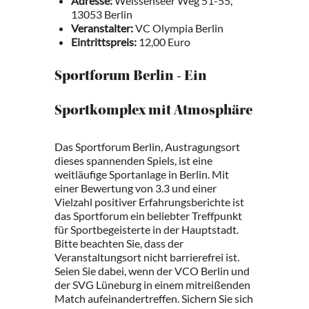
Adresse:
Weissenseer Weg 51-55,
13053 Berlin
Veranstalter:
VC Olympia Berlin
Eintrittspreis:
12,00 Euro
Sportforum Berlin - Ein
Sportkomplex mit Atmosphäre
Das Sportforum Berlin, Austragungsort
dieses spannenden Spiels, ist eine
weitläufige Sportanlage in Berlin. Mit
einer Bewertung von 3.3 und einer
Vielzahl positiver Erfahrungsberichte ist
das Sportforum ein beliebter Treffpunkt
für Sportbegeisterte in der Hauptstadt.
Bitte beachten Sie, dass der
Veranstaltungsort nicht barrierefrei ist.
Seien Sie dabei, wenn der VCO Berlin und
der SVG Lüneburg in einem mitreißenden
Match aufeinandertreffen. Sichern Sie sich