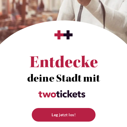
Entdecke
deine Stadt mit
Leg jetzt los!