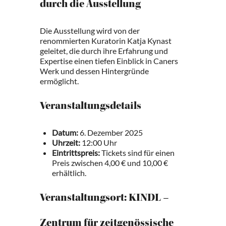
durch die Ausstellung
Die Ausstellung wird von der
renommierten Kuratorin Katja Kynast
geleitet, die durch ihre Erfahrung und
Expertise einen tiefen Einblick in Caners
Werk und dessen Hintergründe
ermöglicht.
Veranstaltungsdetails
Datum:
6. Dezember 2025
Uhrzeit:
12:00 Uhr
Eintrittspreis:
Tickets sind für einen
Preis zwischen 4,00 € und 10,00 €
erhältlich.
Veranstaltungsort: KINDL –
Zentrum für zeitgenössische