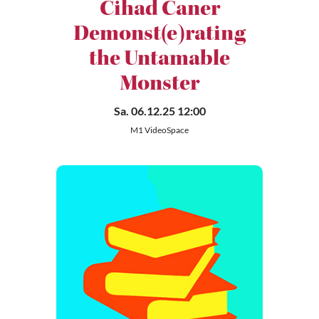
Cihad Caner
Demonst(e)rating
the Untamable
Monster
Sa. 06.12.25 12:00
M1 VideoSpace