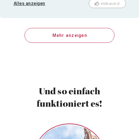
Erlebnis.
Alles anzeigen
Hilfreich 0
Mehr anzeigen
Und so einfach
funktioniert es!