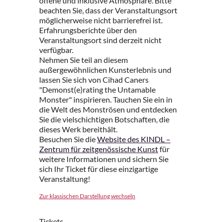
offene und inklusive Atmosphäre. Bitte
beachten Sie, dass der Veranstaltungsort
möglicherweise nicht barrierefrei ist.
Erfahrungsberichte über den
Veranstaltungsort sind derzeit nicht
verfügbar.
Nehmen Sie teil an diesem
außergewöhnlichen Kunsterlebnis und
lassen Sie sich von Cihad Caners
"Demonst(e)rating the Untamable
Monster" inspirieren. Tauchen Sie ein in
die Welt des Monströsen und entdecken
Sie die vielschichtigen Botschaften, die
dieses Werk bereithält.
Besuchen Sie die
Website des KINDL –
Zentrum für zeitgenössische Kunst
für
weitere Informationen und sichern Sie
sich Ihr Ticket für diese einzigartige
Veranstaltung!
Zur klassischen Darstellung wechseln
Tickets