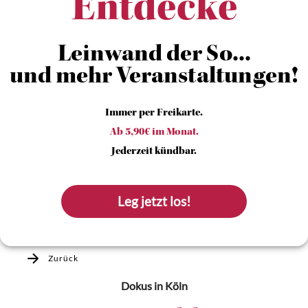
Entdecke
Leinwand der So...
und mehr Veranstaltungen!
Immer per Freikarte.
Ab 5,90€ im Monat.
Jederzeit kündbar.
Leg jetzt los!
Zurück
Dokus
in Köln