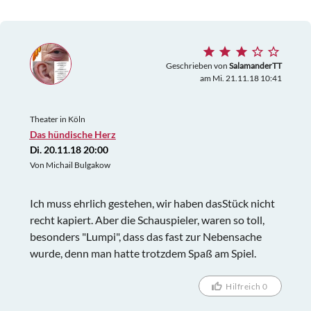
Geschrieben von
SalamanderTT
am Mi. 21.11.18 10:41
Theater in Köln
Das hündische Herz
Di. 20.11.18 20:00
Von Michail Bulgakow
Ich muss ehrlich gestehen, wir haben dasStück nicht
recht kapiert. Aber die Schauspieler, waren so toll,
besonders "Lumpi", dass das fast zur Nebensache
wurde, denn man hatte trotzdem Spaß am Spiel.
Hilfreich 0