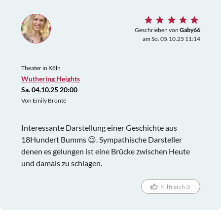
Geschrieben von
Gaby66
am So. 05.10.25 11:14
Theater in Köln
Wuthering Heights
Sa. 04.10.25 20:00
Von Emily Brontë
Interessante Darstellung einer Geschichte aus
18Hundert Bumms 😉. Sympathische Darsteller
denen es gelungen ist eine Brücke zwischen Heute
und damals zu schlagen.
Hilfreich 0