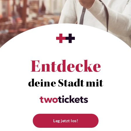
Entdecke
deine Stadt mit
Leg jetzt los!