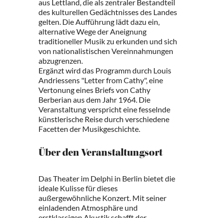
aus Lettland, die als zentraler Bestandteil
des kulturellen Gedächtnisses des Landes
gelten. Die Aufführung lädt dazu ein,
alternative Wege der Aneignung
traditioneller Musik zu erkunden und sich
von nationalistischen Vereinnahmungen
abzugrenzen.
Ergänzt wird das Programm durch Louis
Andriessens "Letter from Cathy", eine
Vertonung eines Briefs von Cathy
Berberian aus dem Jahr 1964. Die
Veranstaltung verspricht eine fesselnde
künstlerische Reise durch verschiedene
Facetten der Musikgeschichte.
Über den Veranstaltungsort
Das Theater im Delphi in Berlin bietet die
ideale Kulisse für dieses
außergewöhnliche Konzert. Mit seiner
einladenden Atmosphäre und
erstklassigen Akustik schafft der