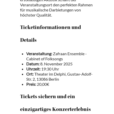
Veranstaltungsort den perfekten Rahmen
für musikalische Darbietungen von
höchster Qualität.
Ticketinformationen und
Details
Veranstaltung:
Zafraan Ensemble -
Cabinet of Folksongs
Datum:
8. November 2025
Uhrzeit:
19:30 Uhr
Ort:
Theater im Delphi, Gustav-Adolf-
Str. 2, 13086 Berlin
Preis:
20,00€
Tickets sichern und ein
einzigartiges Konzerterlebnis