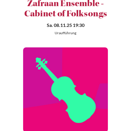
Zafraan Ensemble -
Cabinet of Folksongs
Sa. 08.11.25 19:30
Uraufführung