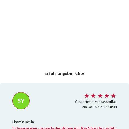
Erfahrungsberichte
SY
Geschrieben von
sybaedker
am Do. 07.05.26 18:38
Show in Berlin
Schwanensee - Jenseits der Bühne mit live Streichquartett