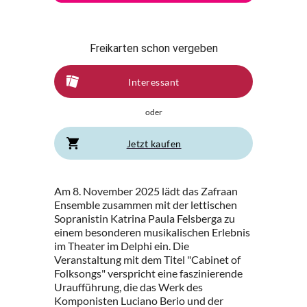
Freikarten schon vergeben
Interessant
oder
Jetzt kaufen
Am 8. November 2025 lädt das Zafraan
Ensemble zusammen mit der lettischen
Sopranistin Katrina Paula Felsberga zu
einem besonderen musikalischen Erlebnis
im Theater im Delphi ein. Die
Veranstaltung mit dem Titel "Cabinet of
Folksongs" verspricht eine faszinierende
Uraufführung, die das Werk des
Komponisten Luciano Berio und der