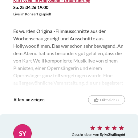
Kurt Weill in Hollywood - Uraufführung
Sa. 25.04.26 19:00
Live im Konzert gespielt
Es wurden Original-Filmausschnitte aus der
Wochenschau gezeigt und Ausschnitte aus
Hollywoodfilmen. Das war schon sehr bewegend. An
dem Abend hat uns besonders gut gefallen, dass die
von Kurt Weill komponierte Musik live von einem
Pianisten, einer Opernsängerin und einem
Opernsänger ganz toll vorgetragen wurde. Eine
außergewöhnliche Veranstaltung, die uns begeistert
hat.
Alles anzeigen
Hilfreich 0
SY
Geschrieben von
SylkeZwilling66