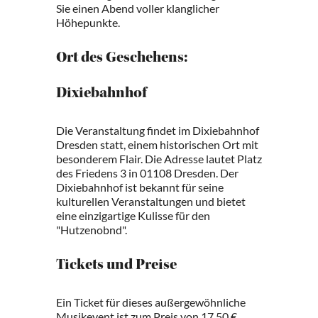
Sie einen Abend voller klanglicher
Höhepunkte.
Ort des Geschehens:
Dixiebahnhof
Die Veranstaltung findet im Dixiebahnhof
Dresden statt, einem historischen Ort mit
besonderem Flair. Die Adresse lautet Platz
des Friedens 3 in 01108 Dresden. Der
Dixiebahnhof ist bekannt für seine
kulturellen Veranstaltungen und bietet
eine einzigartige Kulisse für den
"Hutzenobnd".
Tickets und Preise
Ein Ticket für dieses außergewöhnliche
Musikevent ist zum Preis von 17,50 €