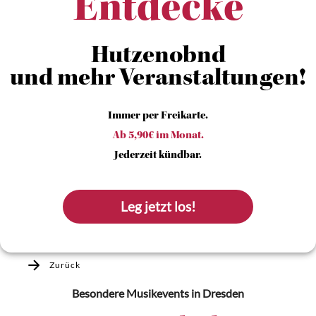
Entdecke
Hutzenobnd
und mehr Veranstaltungen!
Immer per Freikarte.
Ab 5,90€ im Monat.
Jederzeit kündbar.
Leg jetzt los!
Zurück
Besondere Musikevents
in Dresden