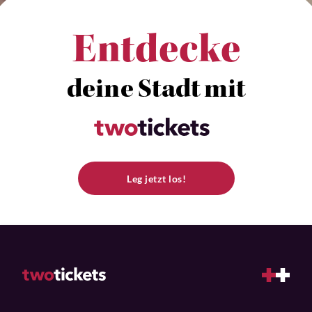
Entdecke
deine Stadt mit
Leg jetzt los!