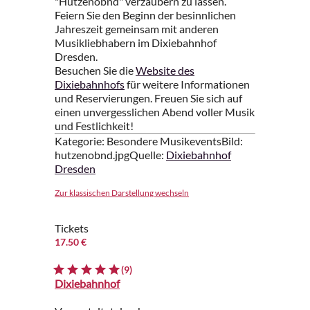
"Hutzenobnd" verzaubern zu lassen.
Feiern Sie den Beginn der besinnlichen
Jahreszeit gemeinsam mit anderen
Musikliebhabern im Dixiebahnhof
Dresden.
Besuchen Sie die
Website des
Dixiebahnhofs
für weitere Informationen
und Reservierungen. Freuen Sie sich auf
einen unvergesslichen Abend voller Musik
und Festlichkeit!
Kategorie: Besondere MusikeventsBild:
hutzenobnd.jpgQuelle:
Dixiebahnhof
Dresden
Zur klassischen Darstellung wechseln
Tickets
17.50 €
(9)
Dixiebahnhof