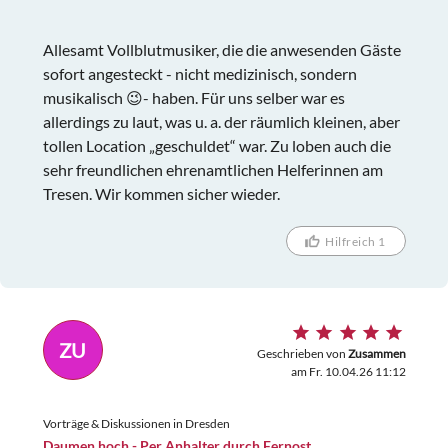
Allesamt Vollblutmusiker, die die anwesenden Gäste
sofort angesteckt - nicht medizinisch, sondern
musikalisch 😉- haben. Für uns selber war es
allerdings zu laut, was u. a. der räumlich kleinen, aber
tollen Location „geschuldet“ war. Zu loben auch die
sehr freundlichen ehrenamtlichen Helferinnen am
Tresen. Wir kommen sicher wieder.
Hilfreich 1
ZU
Geschrieben von
Zusammen
am Fr. 10.04.26 11:12
Vorträge & Diskussionen in Dresden
Daumen hoch - Per Anhalter durch Fernost