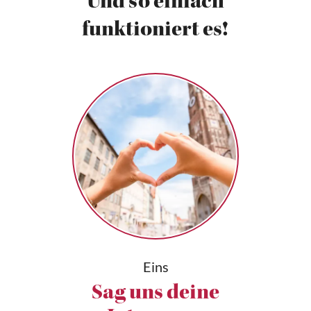
Und so einfach
funktioniert es!
Eins
Sag uns deine