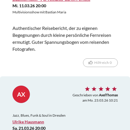
Mi. 11.03.26 20:00
Multivisionsshow mit Bastian Maria
Authentischer Reisebericht, der zu eigenen
Begegnungen durch kleine persönliche Fernreisen
ermutigt. Guter Spannungsbogen vom reisenden
Fotografen.
Hilfreich 0
AX
Geschrieben von
AxelThomas
am Mo. 23.03.26 10:21
Jazz, Blues, Funk & Soul in Dresden
Ulrike Hausmann
Sa. 21.03.26 20:00