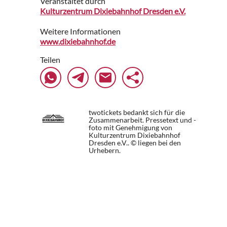
Veranstaltet durch
Kulturzentrum Dixiebahnhof Dresden e.V.
Weitere Informationen
www.dixiebahnhof.de
Teilen
twotickets bedankt sich für die
Zusammenarbeit. Pressetext und -
foto mit Genehmigung von
Kulturzentrum Dixiebahnhof
Dresden e.V.. © liegen bei den
Urhebern.