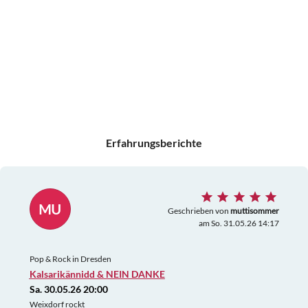
Erfahrungsberichte
MU
Geschrieben von
muttisommer
am So. 31.05.26 14:17
Pop & Rock in Dresden
Kalsarikännidd & NEIN DANKE
Sa. 30.05.26 20:00
Weixdorf rockt