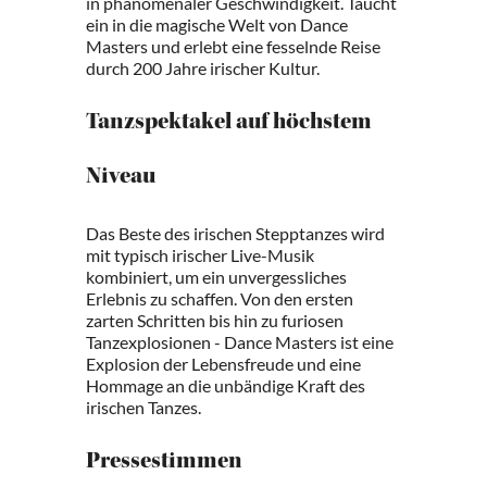
in phänomenaler Geschwindigkeit. Taucht
ein in die magische Welt von Dance
Masters und erlebt eine fesselnde Reise
durch 200 Jahre irischer Kultur.
Tanzspektakel auf höchstem
Niveau
Das Beste des irischen Stepptanzes wird
mit typisch irischer Live-Musik
kombiniert, um ein unvergessliches
Erlebnis zu schaffen. Von den ersten
zarten Schritten bis hin zu furiosen
Tanzexplosionen - Dance Masters ist eine
Explosion der Lebensfreude und eine
Hommage an die unbändige Kraft des
irischen Tanzes.
Pressestimmen