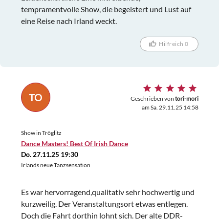
tempramentvolle Show, die begeistert und Lust auf
eine Reise nach Irland weckt.
Hilfreich 0
TO
Geschrieben von
tori-mori
am Sa. 29.11.25 14:58
Show in Tröglitz
Dance Masters! Best Of Irish Dance
Do. 27.11.25 19:30
Irlands neue Tanzsensation
Es war hervorragend,qualitativ sehr hochwertig und
kurzweilig. Der Veranstaltungsort etwas entlegen.
Doch die Fahrt dorthin lohnt sich. Der alte DDR-