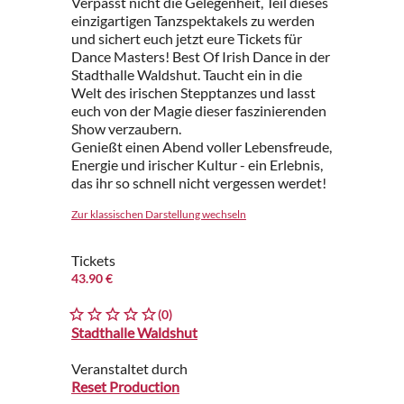
Verpasst nicht die Gelegenheit, Teil dieses
einzigartigen Tanzspektakels zu werden
und sichert euch jetzt eure Tickets für
Dance Masters! Best Of Irish Dance in der
Stadthalle Waldshut. Taucht ein in die
Welt des irischen Stepptanzes und lasst
euch von der Magie dieser faszinierenden
Show verzaubern.
Genießt einen Abend voller Lebensfreude,
Energie und irischer Kultur - ein Erlebnis,
das ihr so schnell nicht vergessen werdet!
Zur klassischen Darstellung wechseln
Tickets
43.90 €
(0)
Stadthalle Waldshut
Veranstaltet durch
Reset Production