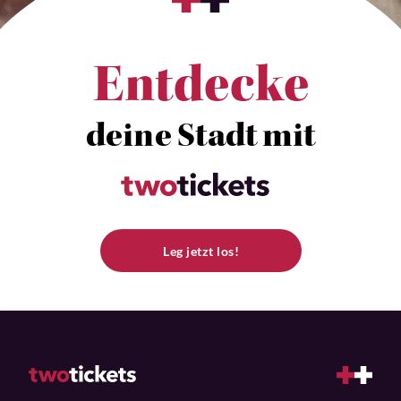
Entdecke
deine Stadt mit
Leg jetzt los!