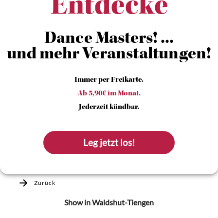
Entdecke
Dance Masters! ...
und mehr Veranstaltungen!
Immer per Freikarte.
Ab 5,90€ im Monat.
Jederzeit kündbar.
Leg jetzt los!
Zurück
Show
in Waldshut-Tiengen