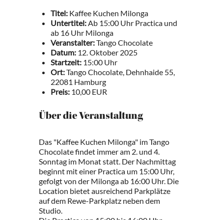
Titel:
Kaffee Kuchen Milonga
Untertitel:
Ab 15:00 Uhr Practica und
ab 16 Uhr Milonga
Veranstalter:
Tango Chocolate
Datum:
12. Oktober 2025
Startzeit:
15:00 Uhr
Ort:
Tango Chocolate, Dehnhaide 55,
22081 Hamburg
Preis:
10,00 EUR
Über die Veranstaltung
Das "Kaffee Kuchen Milonga" im Tango
Chocolate findet immer am 2. und 4.
Sonntag im Monat statt. Der Nachmittag
beginnt mit einer Practica um 15:00 Uhr,
gefolgt von der Milonga ab 16:00 Uhr. Die
Location bietet ausreichend Parkplätze
auf dem Rewe-Parkplatz neben dem
Studio.