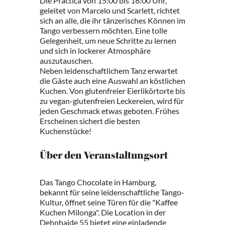
Die Practica von 15:00 bis 16:00 Uhr,
geleitet von Marcelo und Scarlett, richtet
sich an alle, die ihr tänzerisches Können im
Tango verbessern möchten. Eine tolle
Gelegenheit, um neue Schritte zu lernen
und sich in lockerer Atmosphäre
auszutauschen.
Neben leidenschaftlichem Tanz erwartet
die Gäste auch eine Auswahl an köstlichen
Kuchen. Von glutenfreier Eierlikörtorte bis
zu vegan-glutenfreien Leckereien, wird für
jeden Geschmack etwas geboten. Frühes
Erscheinen sichert die besten
Kuchenstücke!
Über den Veranstaltungsort
Das Tango Chocolate in Hamburg,
bekannt für seine leidenschaftliche Tango-
Kultur, öffnet seine Türen für die "Kaffee
Kuchen Milonga". Die Location in der
Dehnhaide 55 bietet eine einladende