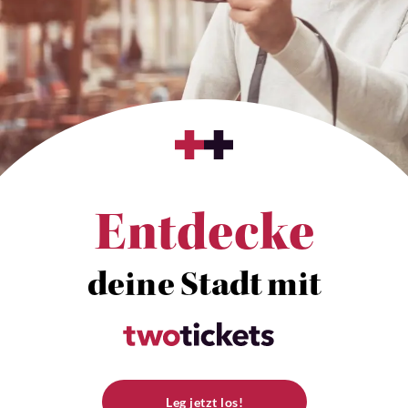
Entdecke
deine Stadt mit
Leg jetzt los!