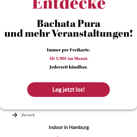
Entdecke
Bachata Pura
und mehr Veranstaltungen!
Immer per Freikarte.
Ab 5,90€ im Monat.
Jederzeit kündbar.
Leg jetzt los!
Zurück
Indoor
in Hamburg