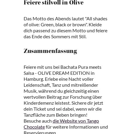
Feiere stilvoll in Olive
Das Motto des Abends lautet "All shades
of olive: Green, black or brown". Kleide
dich passend zu diesem Motto und feiere
das Ende des Sommers mit Stil.
Zusammenfassung
Feiere mit uns bei Bachata Pura meets
Salsa - OLIVE DREAM EDITION in
Hamburg. Erlebe eine Nacht voller
Leidenschaft, Tanz und mitreißender
Musik, während du gleichzeitig einen
wertvollen Beitrag zur Forschung über
Kinderdemenz leistest. Sichere dir jetzt
dein Ticket und sei dabei, wenn wir die
Tanzfläche zum Beben bringen!
Besuche auch
die Website von Tango
Chocolate
für weitere Informationen und
Reservierungen.