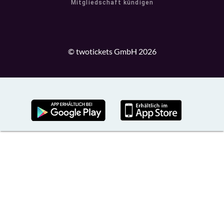
Mitgliedschaft kündigen
© twotickets GmbH 2026