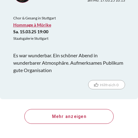
am Mo. 17.03.25 10:13
Chor & Gesang in Stuttgart
Hommage à Mörike
Sa. 15.03.25 19:00
Staatsgalerie Stuttgart
Es war wunderbar. Ein schöner Abend in
wunderbarer Atmosphäre. Aufmerksames Publikum
gute Organisation
Hilfreich 0
Mehr anzeigen