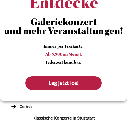
Entdecke
Galeriekonzert
und mehr Veranstaltungen!
Immer per Freikarte.
Ab 5,90€ im Monat.
Jederzeit kündbar.
Leg jetzt los!
Zurück
Klassische Konzerte
in Stuttgart