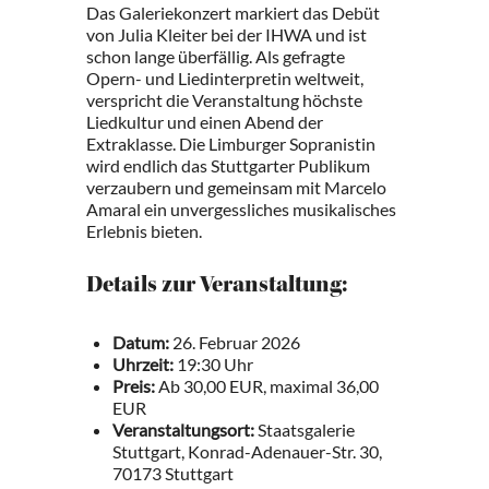
Das Galeriekonzert markiert das Debüt
von Julia Kleiter bei der IHWA und ist
schon lange überfällig. Als gefragte
Opern- und Liedinterpretin weltweit,
verspricht die Veranstaltung höchste
Liedkultur und einen Abend der
Extraklasse. Die Limburger Sopranistin
wird endlich das Stuttgarter Publikum
verzaubern und gemeinsam mit Marcelo
Amaral ein unvergessliches musikalisches
Erlebnis bieten.
Details zur Veranstaltung:
Datum:
26. Februar 2026
Uhrzeit:
19:30 Uhr
Preis:
Ab 30,00 EUR, maximal 36,00
EUR
Veranstaltungsort:
Staatsgalerie
Stuttgart, Konrad-Adenauer-Str. 30,
70173 Stuttgart