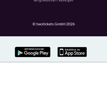
Mitgliedschaft kündigen
© twotickets GmbH 2026