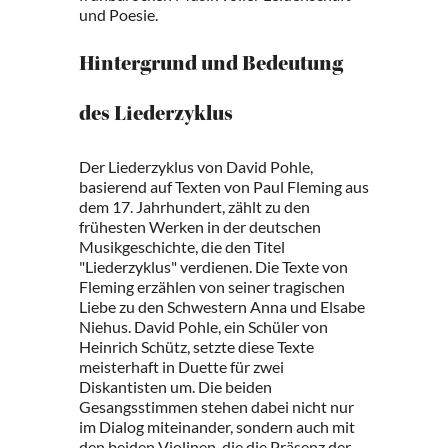
und Poesie.
Hintergrund und Bedeutung
des Liederzyklus
Der Liederzyklus von David Pohle,
basierend auf Texten von Paul Fleming aus
dem 17. Jahrhundert, zählt zu den
frühesten Werken in der deutschen
Musikgeschichte, die den Titel
"Liederzyklus" verdienen. Die Texte von
Fleming erzählen von seiner tragischen
Liebe zu den Schwestern Anna und Elsabe
Niehus. David Pohle, ein Schüler von
Heinrich Schütz, setzte diese Texte
meisterhaft in Duette für zwei
Diskantisten um. Die beiden
Gesangsstimmen stehen dabei nicht nur
im Dialog miteinander, sondern auch mit
den beiden Violinen, die die Präsenz der