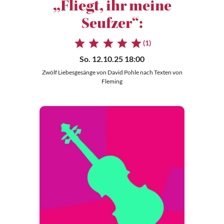
„Fliegt, ihr meine
Seufzer“:
(1)
So. 12.10.25 18:00
Zwölf Liebesgesänge von David Pohle nach Texten von
Fleming