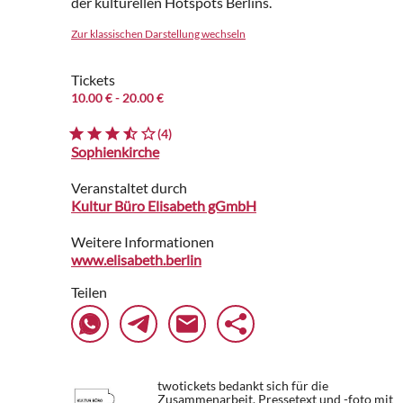
der kulturellen Hotspots Berlins.
Zur klassischen Darstellung wechseln
Tickets
10.00 €
- 20.00 €
(4)
Sophienkirche
Veranstaltet durch
Kultur Büro Elisabeth gGmbH
Weitere Informationen
www.elisabeth.berlin
Teilen
twotickets bedankt sich für die
Zusammenarbeit. Pressetext und -foto mit