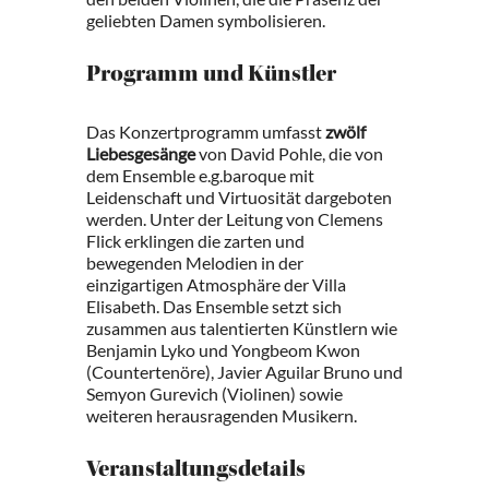
geliebten Damen symbolisieren.
Programm und Künstler
Das Konzertprogramm umfasst
zwölf
Liebesgesänge
von David Pohle, die von
dem Ensemble e.g.baroque mit
Leidenschaft und Virtuosität dargeboten
werden. Unter der Leitung von Clemens
Flick erklingen die zarten und
bewegenden Melodien in der
einzigartigen Atmosphäre der Villa
Elisabeth. Das Ensemble setzt sich
zusammen aus talentierten Künstlern wie
Benjamin Lyko und Yongbeom Kwon
(Countertenöre), Javier Aguilar Bruno und
Semyon Gurevich (Violinen) sowie
weiteren herausragenden Musikern.
Veranstaltungsdetails