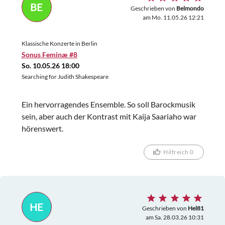
BE
Geschrieben von
Belmondo
am Mo. 11.05.26 12:21
Klassische Konzerte in Berlin
Sonus Feminæ #8
So. 10.05.26 18:00
Searching for Judith Shakespeare
Ein hervorragendes Ensemble. So soll Barockmusik
sein, aber auch der Kontrast mit Kaija Saariaho war
hörenswert.
Hilfreich 0
HE
Geschrieben von
Hel81
am Sa. 28.03.26 10:31