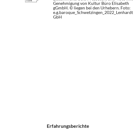
Genehmigung von Kultur Büro Elisabeth
gGmbH. © liegen bei den Urhebern.
Foto:
e.g.baroque_Schwetzingen_2022_Lenhardt
GbH
Erfahrungsberichte