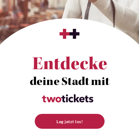
Entdecke
deine Stadt mit
Leg jetzt los!