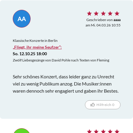
AA
Geschrieben von
aaaa
am Mi. 04.03.26 10:55
Klassische Konzerte in Berlin
„Fliegt, ihr meine Seufzer“:
So. 12.10.25 18:00
Zwölf Liebesgesänge von David Pohle nach Texten von Fleming
Sehr schönes Konzert, dass leider ganz zu Unrecht
viel zu wenig Publikum anzog. Die Musiker:innen
waren dennoch sehr engagiert und gaben ihr Bestes.
Hilfreich 0