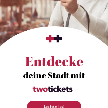
Entdecke
deine Stadt mit
Leg jetzt los!