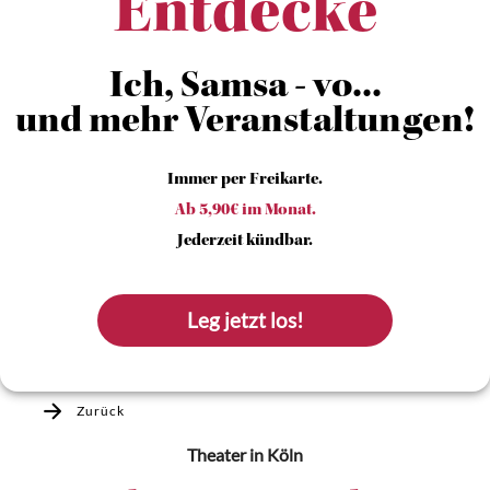
Entdecke
Ich, Samsa - vo...
und mehr Veranstaltungen!
Immer per Freikarte.
Ab 5,90€ im Monat.
Jederzeit kündbar.
Leg jetzt los!
Zurück
Theater
in Köln