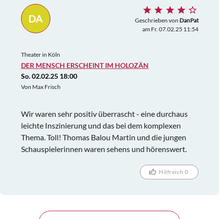
DA
Geschrieben von
DanPat
am Fr. 07.02.25 11:54
Theater in Köln
DER MENSCH ERSCHEINT IM HOLOZÄN
So. 02.02.25 18:00
Von Max Frisch
Wir waren sehr positiv überrascht - eine durchaus
leichte Inszinierung und das bei dem komplexen
Thema. Toll! Thomas Balou Martin und die jungen
Schauspielerinnen waren sehens und hörenswert.
Hilfreich 0