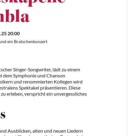
bla
.25 20:00
nd ein Bratschenkonzert
scher Singer-Songwriter, lädt zu einem
, bei dem Symphonie und Chanson
sikern und renommierten Kollegen wird
hestralens Spektakel präsentieren. Diese
 zu erleben, verspricht ein unvergessliches
s
 und Ausblicken, alten und neuen Liedern