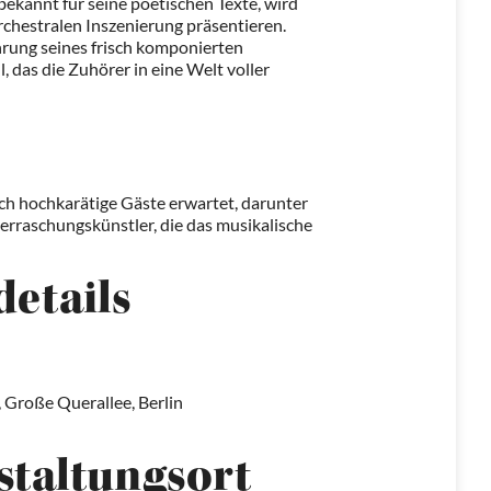
bekannt für seine poetischen Texte, wird
orchestralen Inszenierung präsentieren.
rung seines frisch komponierten
, das die Zuhörer in eine Welt voller
h hochkarätige Gäste erwartet, darunter
erraschungskünstler, die das musikalische
details
 Große Querallee, Berlin
staltungsort