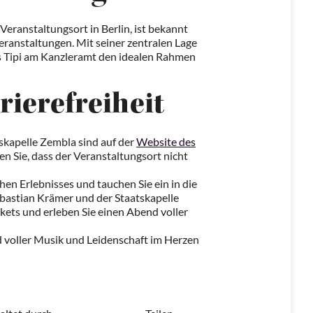
eranstaltungsort in Berlin, ist bekannt
ranstaltungen. Mit seiner zentralen Lage
s Tipi am Kanzleramt den idealen Rahmen
rierefreiheit
tskapelle Zembla sind auf der
Website des
ten Sie, dass der Veranstaltungsort nicht
hen Erlebnisses und tauchen Sie ein in die
astian Krämer und der Staatskapelle
ickets und erleben Sie einen Abend voller
 voller Musik und Leidenschaft im Herzen