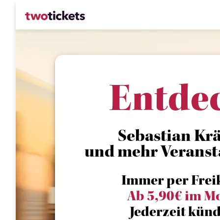
Entde
Sebastian Krä
und mehr Veranst
Immer per Frei
Ab 5,90€ im M
Jederzeit künd