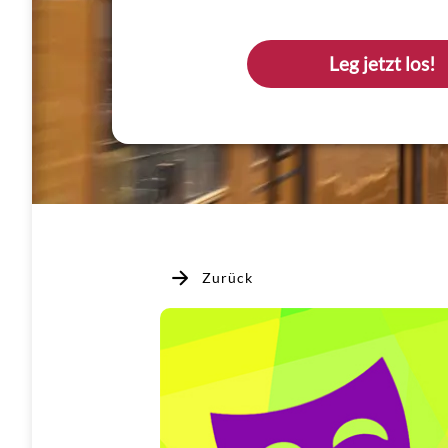
Leg jetzt los!
Zurück