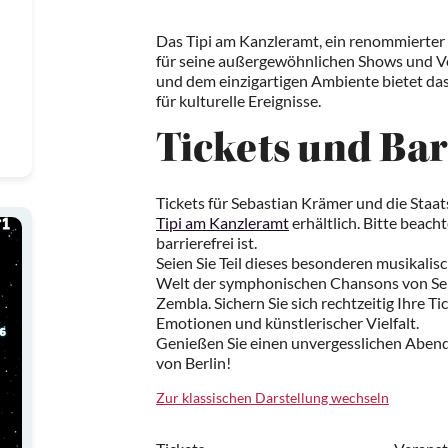
Das Tipi am Kanzleramt, ein renommierter V
für seine außergewöhnlichen Shows und Ve
und dem einzigartigen Ambiente bietet da
für kulturelle Ereignisse.
Tickets und Bar
Tickets für Sebastian Krämer und die Staa
Tipi am Kanzleramt
erhältlich. Bitte beach
barrierefrei ist.
Seien Sie Teil dieses besonderen musikalisc
Welt der symphonischen Chansons von Seb
Zembla. Sichern Sie sich rechtzeitig Ihre T
Emotionen und künstlerischer Vielfalt.
Genießen Sie einen unvergesslichen Abend
von Berlin!
Zur klassischen Darstellung wechseln