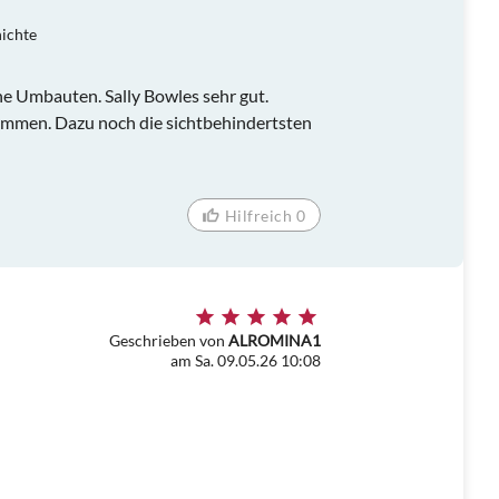
hichte
ne Umbauten. Sally Bowles sehr gut.
immen. Dazu noch die sichtbehindertsten
Hilfreich 0
Geschrieben von
ALROMINA1
am Sa. 09.05.26 10:08