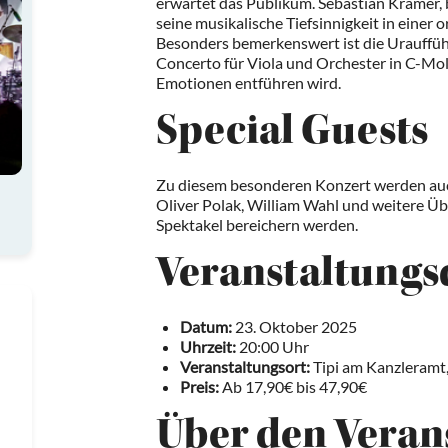
erwartet das Publikum. Sebastian Krämer, 
seine musikalische Tiefsinnigkeit in einer 
Besonders bemerkenswert ist die Urauffüh
Concerto für Viola und Orchester in C-Moll
Emotionen entführen wird.
Special Guests
Zu diesem besonderen Konzert werden auc
Oliver Polak, William Wahl und weitere Üb
Spektakel bereichern werden.
Veranstaltungs
Datum:
23. Oktober 2025
Uhrzeit:
20:00 Uhr
Veranstaltungsort:
Tipi am Kanzleramt,
Preis:
Ab 17,90€ bis 47,90€
Über den Veran