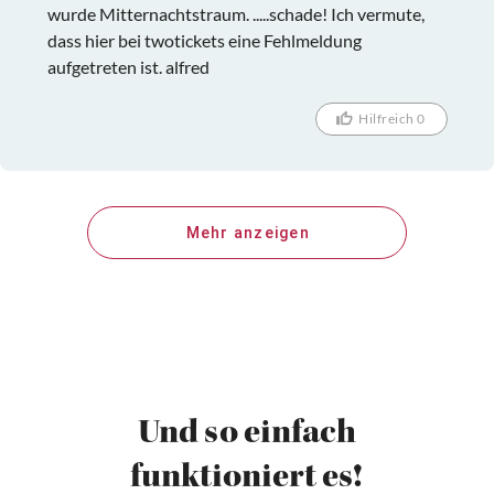
wurde Mitternachtstraum. .....schade! Ich vermute,
dass hier bei twotickets eine Fehlmeldung
aufgetreten ist. alfred
Hilfreich 0
Mehr anzeigen
Und so einfach
funktioniert es!