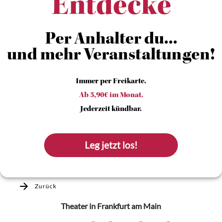
Entdecke
Per Anhalter du...
und mehr Veranstaltungen!
Immer per Freikarte.
Ab 5,90€ im Monat.
Jederzeit kündbar.
Leg jetzt los!
Zurück
Theater
in Frankfurt am Main