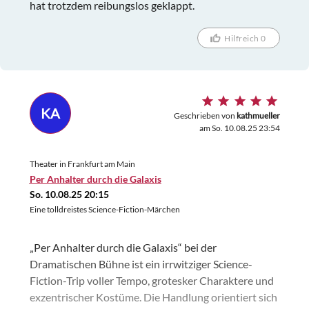
hat trotzdem reibungslos geklappt.
Hilfreich 0
KA
Geschrieben von
kathmueller
am So. 10.08.25 23:54
Theater in Frankfurt am Main
Per Anhalter durch die Galaxis
So. 10.08.25 20:15
Eine tolldreistes Science-Fiction-Märchen
„Per Anhalter durch die Galaxis“ bei der
Dramatischen Bühne ist ein irrwitziger Science-
Fiction-Trip voller Tempo, grotesker Charaktere und
exzentrischer Kostüme. Die Handlung orientiert sich