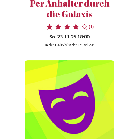
Per Anhalter durch
die Galaxis
(1)
So. 23.11.25 18:00
In der Galaxis ist der Teufel los!