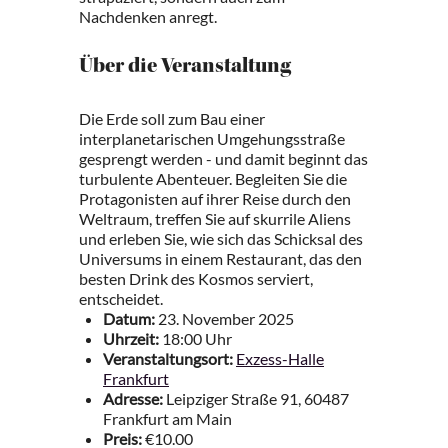
Nachdenken anregt.
Über die Veranstaltung
Die Erde soll zum Bau einer
interplanetarischen Umgehungsstraße
gesprengt werden - und damit beginnt das
turbulente Abenteuer. Begleiten Sie die
Protagonisten auf ihrer Reise durch den
Weltraum, treffen Sie auf skurrile Aliens
und erleben Sie, wie sich das Schicksal des
Universums in einem Restaurant, das den
besten Drink des Kosmos serviert,
entscheidet.
Datum:
23. November 2025
Uhrzeit:
18:00 Uhr
Veranstaltungsort:
Exzess-Halle
Frankfurt
Adresse:
Leipziger Straße 91, 60487
Frankfurt am Main
Preis:
€10.00