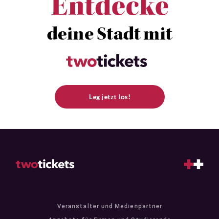
Entdecke
deine Stadt mit
Leg jetzt los!
Veranstalter und Medienpartner