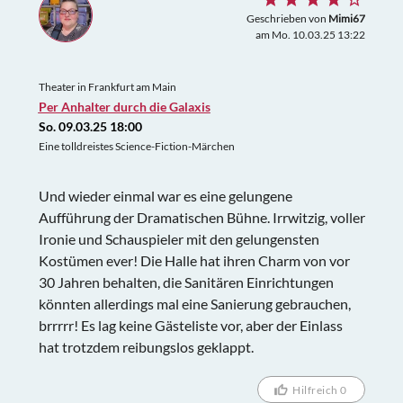
Geschrieben von
Mimi67
am Mo. 10.03.25 13:22
Theater in Frankfurt am Main
Per Anhalter durch die Galaxis
So. 09.03.25 18:00
Eine tolldreistes Science-Fiction-Märchen
Und wieder einmal war es eine gelungene
Aufführung der Dramatischen Bühne. Irrwitzig, voller
Ironie und Schauspieler mit den gelungensten
Kostümen ever! Die Halle hat ihren Charm von vor
30 Jahren behalten, die Sanitären Einrichtungen
könnten allerdings mal eine Sanierung gebrauchen,
brrrrr! Es lag keine Gästeliste vor, aber der Einlass
hat trotzdem reibungslos geklappt.
Hilfreich 0