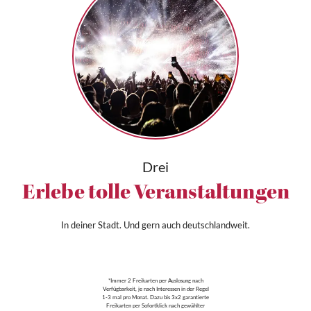
Drei
Erlebe tolle Veranstaltungen
In deiner Stadt. Und gern auch deutschlandweit.
*Immer 2 Freikarten per Auslosung nach
Verfügbarkeit, je nach Interessen in der Regel
1-3 mal pro Monat. Dazu bis 3x2 garantierte
Freikarten per Sofortklick nach gewählter