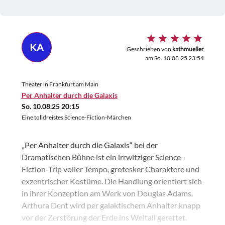
KA
Geschrieben von
kathmueller
am So. 10.08.25 23:54
Theater in Frankfurt am Main
Per Anhalter durch die Galaxis
So. 10.08.25 20:15
Eine tolldreistes Science-Fiction-Märchen
„Per Anhalter durch die Galaxis“ bei der
Dramatischen Bühne ist ein irrwitziger Science-
Fiction-Trip voller Tempo, grotesker Charaktere und
exzentrischer Kostüme. Die Handlung orientiert sich
in ihrer Konzeption am Werk von Douglas Adams.
Arthura Dent wird per galaktischem Anhalter knapp
vor der Zerstörung der Erde ins Weltall gerettet.