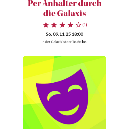
Per Anhalter durch
die Galaxis
(1)
So. 09.11.25 18:00
In der Galaxis ist der Teufel los!