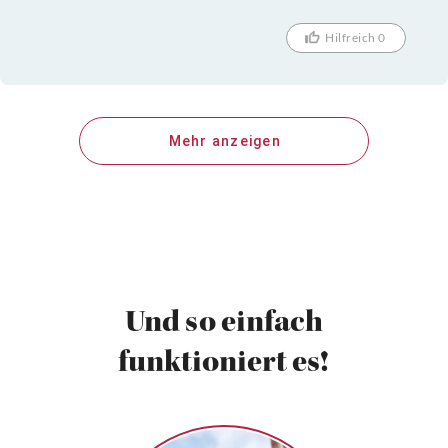
Hilfreich 0
Mehr anzeigen
Und so einfach
funktioniert es!