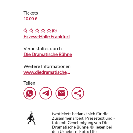
Tickets
10.00 €
(0)
Exzess-Halle Frankfurt
Veranstaltet durch
Die Dramatische Bühne
Weitere Informationen
www.diedramatischebuehne.de
Teilen
twotickets bedankt sich für die
Zusammenarbeit. Pressetext und -
foto mit Genehmigung von Die
Dramatische Bühne. © liegen bei
den Urhebern.
Foto: Die