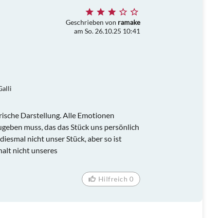
Geschrieben von
ramake
am So. 26.10.25 10:41
alli
rische Darstellung. Alle Emotionen
ugeben muss, das das Stück uns persönlich
esmal nicht unser Stück, aber so ist
halt nicht unseres
Hilfreich 0