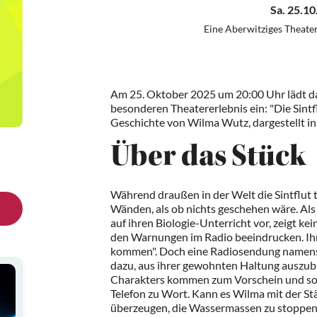
Sa. 25.10
Eine Aberwitziges Theate
Am 25. Oktober 2025 um 20:00 Uhr lädt da
besonderen Theatererlebnis ein: "Die Sintfl
Geschichte von Wilma Wutz, dargestellt in
Über das Stück
Während draußen in der Welt die Sintflut t
Wänden, als ob nichts geschehen wäre. Als 
auf ihren Biologie-Unterricht vor, zeigt kei
den Warnungen im Radio beeindrucken. Ihr
kommen". Doch eine Radiosendung namens
dazu, aus ihrer gewohnten Haltung auszub
Charakters kommen zum Vorschein und sog
Telefon zu Wort. Kann es Wilma mit der Stä
überzeugen, die Wassermassen zu stoppen?