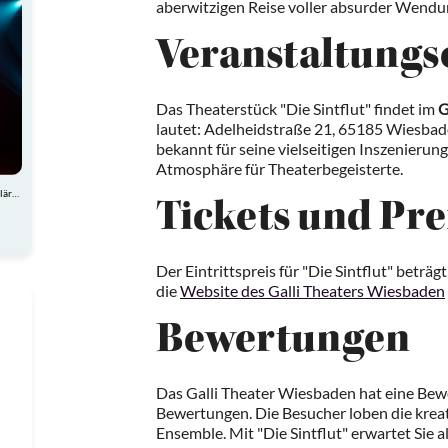
aberwitzigen Reise voller absurder Wendun
Veranstaltungs
Das Theaterstück "Die Sintflut" findet im
G
lautet: Adelheidstraße 21, 65185 Wiesbade
bekannt für seine vielseitigen Inszenierung
Atmosphäre für Theaterbegeisterte.
Atemberaubende Akrobatik, charmante Comedy und spektakuläre Showeinlagen
Tickets und Pre
Der Eintrittspreis für "Die Sintflut" beträ
die
Website des Galli Theaters Wiesbaden
Bewertungen
Das Galli Theater Wiesbaden hat eine Bew
Bewertungen. Die Besucher loben die kreat
Ensemble. Mit "Die Sintflut" erwartet Sie 