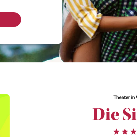
Theater
in
Die Si