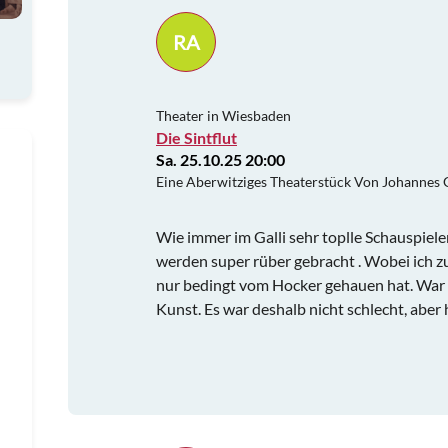
RA
Theater in Wiesbaden
Die Sintflut
Sa. 25.10.25 20:00
Eine Aberwitziges Theaterstück Von Johannes G
Wie immer im Galli sehr toplle Schauspiele
werden super rüber gebracht . Wobei ich z
nur bedingt vom Hocker gehauen hat. War di
Kunst. Es war deshalb nicht schlecht, aber 