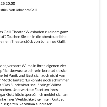
.25 20:00
rstück Von Johannes Galli
s Galli Theater Wiesbaden zu einem ganz
ut". Tauchen Sie ein in die abenteuerliche
 einem Theaterstück von Johannes Galli.
obt, verharrt Wilma in ihren eigenen vier
pflichtbewusste Lehrerin bereitet sie sich
nerlei Panik und lässt sich auch nicht von
 Motto lautet: "Es könnte noch schlimmer
 "Das Sündenkarussell" bringt Wilma
rechen. Unerwartete Facetten ihres
ar Gott höchstpersönlich meldet sich am
rke ihrer Weiblichkeit gelingen, Gott zu
 Begleiten Sie Wilma auf dieser