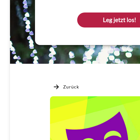
Leg jetzt los!
Zurück