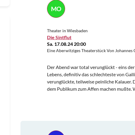
MO
Theater in Wiesbaden
Die Sintflut
Sa. 17.08.24 20:00
Eine Aberwitziges Theaterstück Von Johannes G
Der Abend war total verunglückt - eins de
Lebens, definitiv das schlechteste von Gall
verunglückte, teilweise peinliche Kalauer. D
dem Publikum zum Affen machen mußte. Wi