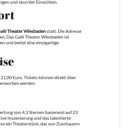
gen und skurriler Einsichten.
ort
alli Theater Wiesbaden
statt. Die Adresse
n. Das Galli Theater Wiesbaden ist
en und bietet eine einzigartige
ise
gt 21,00 Euro. Tickets können direkt über
erworben werden.
ertung von 4,3 Sternen basierend auf 23
ive Inszenierung und das talentierte
also ein Theaterstück, das von Zuschauern