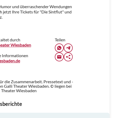
g, Humor und überraschender Wendungen
 jetzt Ihre Tickets für "Die Sintflut" und
z.
altet durch
Teilen
heater Wiesbaden
e Informationen
iesbaden.de
für die Zusammenarbeit. Pressetext und -
 Galli Theater Wiesbaden. © liegen bei
li Theater Wiesbaden
sberichte