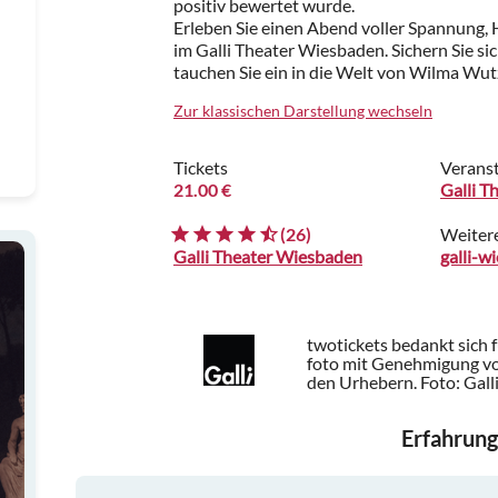
positiv bewertet wurde.
Erleben Sie einen Abend voller Spannun
im Galli Theater Wiesbaden. Sichern Sie sich
tauchen Sie ein in die Welt von Wilma Wut
Zur klassischen Darstellung wechseln
Tickets
Veranst
21.00 €
Galli T
(26)
Weiter
Galli Theater Wiesbaden
galli-w
twotickets bedankt sich 
foto mit Genehmigung von
den Urhebern.
Foto: Gal
Erfahrung