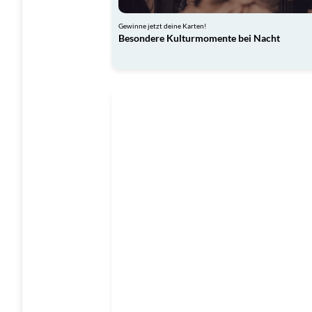
Gewinne jetzt deine Karten!
Besondere Kulturmomente bei Nacht