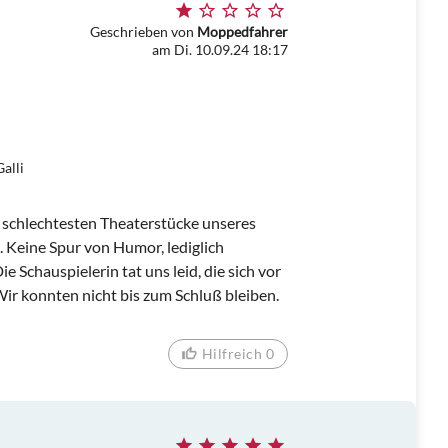
Geschrieben von
Moppedfahrer
am Di. 10.09.24 18:17
alli
r schlechtesten Theaterstücke unseres
i. Keine Spur von Humor, lediglich
ie Schauspielerin tat uns leid, die sich vor
r konnten nicht bis zum Schluß bleiben.
Hilfreich 0