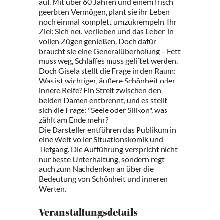
auf. Mit über 60 Jahren und einem frisch
geerbten Vermögen, plant sie ihr Leben
noch einmal komplett umzukrempeln. Ihr
Ziel: Sich neu verlieben und das Leben in
vollen Zügen genießen. Doch dafür
braucht sie eine Generalüberholung – Fett
muss weg, Schlaffes muss geliftet werden.
Doch Gisela stellt die Frage in den Raum:
Was ist wichtiger, äußere Schönheit oder
innere Reife? Ein Streit zwischen den
beiden Damen entbrennt, und es stellt
sich die Frage: "Seele oder Silikon", was
zählt am Ende mehr?
Die Darsteller entführen das Publikum in
eine Welt voller Situationskomik und
Tiefgang. Die Aufführung verspricht nicht
nur beste Unterhaltung, sondern regt
auch zum Nachdenken an über die
Bedeutung von Schönheit und inneren
Werten.
Veranstaltungsdetails