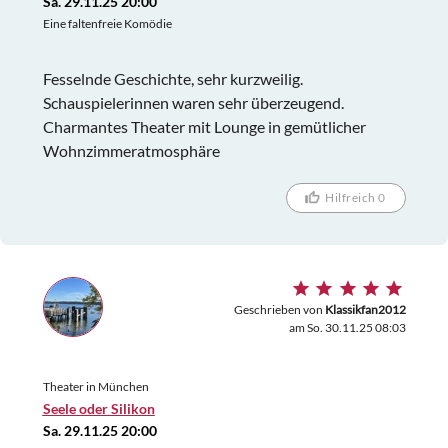
Sa. 29.11.25 20:00
Eine faltenfreie Komödie
Fesselnde Geschichte, sehr kurzweilig.
Schauspielerinnen waren sehr überzeugend.
Charmantes Theater mit Lounge in gemütlicher
Wohnzimmeratmosphäre
Hilfreich 0
Geschrieben von
Klassikfan2012
am So. 30.11.25 08:03
Theater in München
Seele oder Silikon
Sa. 29.11.25 20:00