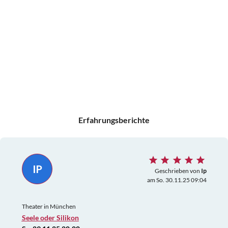
Erfahrungsberichte
IP
Geschrieben von
Ip
am So. 30.11.25 09:04
Theater in München
Seele oder Silikon