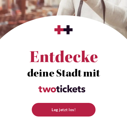
Entdecke
deine Stadt mit
Leg jetzt los!