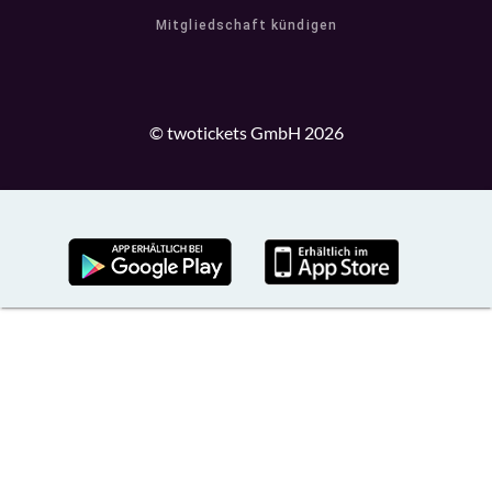
Mitgliedschaft kündigen
© twotickets GmbH 2026