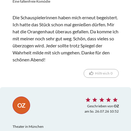
Eine faltenfreie Komödie
Die Schauspielerinnen haben mich erneut begeistert.
Ich hatte das Stück schon mal genießen dürfen. Mir
hat die Orangenhaut überaus gefallen. Da komme ich
mit meiner noch sehr gut weg. Schön, dass vieles so
überzogen wird. Jeder sollte trotz Spiegel der
Wahrheit milde mit sich umgehen. Danke für den
schönen Abend!
Hilfreich 0
OZ
Geschrieben von
OZ
am So. 26.07.26 10:52
Theater in München