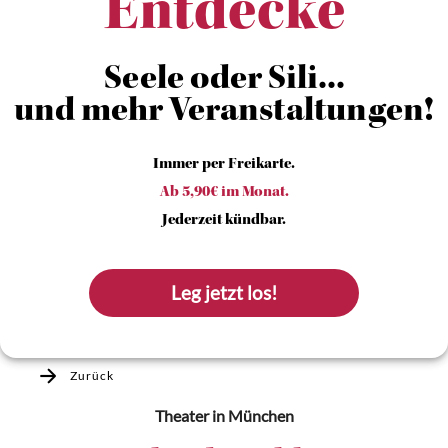
Entdecke
Seele oder Sili...
und mehr Veranstaltungen!
Immer per Freikarte.
Ab 5,90€ im Monat.
Jederzeit kündbar.
Leg jetzt los!
Zurück
Theater
in München