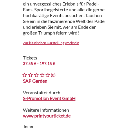
ein unvergessliches Erlebnis für Padel-
Fans, Sportbegeisterte und alle, die gerne
hochkarätige Events besuchen. Tauchen
Sie ein in die faszinierende Welt des Padel
und erleben Sie mit, wer am Ende den
großen Triumph feiern wird!
Zur klassischen Darstellung wechseln
Tickets
37.55 €
- 197.15 €
(0)
SAP Garden
Veranstaltet durch
S-Promotion Event GmbH
Weitere Informationen
www.printyourticket.de
Teilen