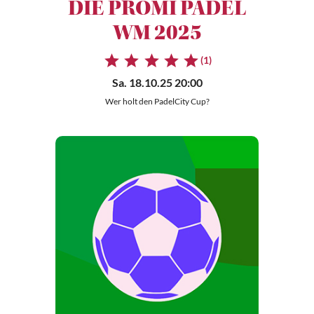
DIE PROMI PADEL
WM 2025
(1)
Sa. 18.10.25 20:00
Wer holt den PadelCity Cup?