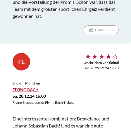
und die Vorstellung der Promis. Schön war, dass das
Team mit dem größten sportlichen Ehrgeiz verdient
gewonnen hat.
Hilfreich 0
FL
Geschrieben von
flokati
am So. 29.12.24 12:20
Show in München
FLYING BACH
Sa. 28.12.24 16:00
Flying Steps presents Flying Bach Tickets
Eine interessante Kombination: Breakdance und
Johann Sebastian Bach! Und es war eine gute