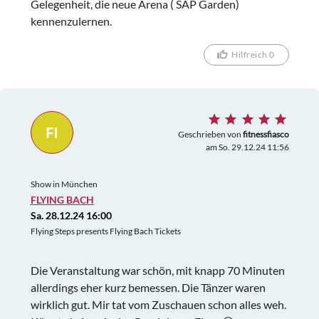
Gelegenheit, die neue Arena ( SAP Garden)
kennenzulernen.
Hilfreich 0
FI
Geschrieben von
fitnessfiasco
am So. 29.12.24 11:56
Show in München
FLYING BACH
Sa. 28.12.24 16:00
Flying Steps presents Flying Bach Tickets
Die Veranstaltung war schön, mit knapp 70 Minuten
allerdings eher kurz bemessen. Die Tänzer waren
wirklich gut. Mir tat vom Zuschauen schon alles weh.