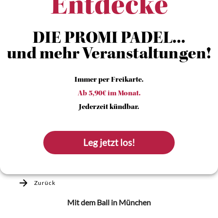
Entdecke
DIE PROMI PADEL...
und mehr Veranstaltungen!
Immer per Freikarte.
Ab 5,90€ im Monat.
Jederzeit kündbar.
Leg jetzt los!
Zurück
Mit dem Ball
in München