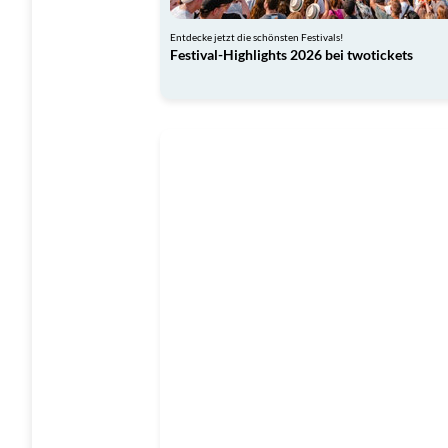
Entdecke jetzt die schönsten Festivals!
Festival-Highlights 2026 bei twotickets