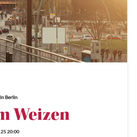
in Berlin
m Weizen
.25 20:00