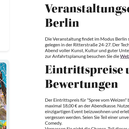
Veranstaltungs
Berlin
Die Veranstaltung findet im Modus Berlin st
gelegen in der Ritterstraße 24-27. Der Tech
Abend voller Kunst, Kultur und guter Unte
zur Anfahrtsplanung besuchen Sie die
Webs
Eintrittspreise
Bewertungen
Der Eintrittspreis für "Spree vom Weizen"
maximal 18,00 € an der Abendkasse. Nutzen
einzigartigen Event beizuwohnen und erlebe
vergessen werden. Seien Sie Teil einer unv
Comedy.
Verpassen Sie nicht die Chance, Teil dieses