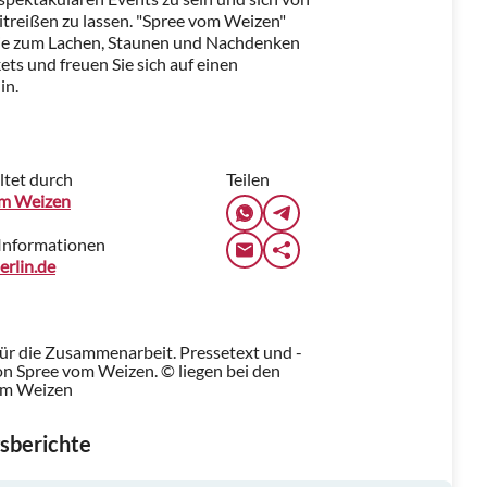
itreißen zu lassen. "Spree vom Weizen"
 Sie zum Lachen, Staunen und Nachdenken
kets und freuen Sie sich auf einen
in.
ltet durch
Teilen
om Weizen
Informationen
rlin.de
für die Zusammenarbeit. Pressetext und -
n Spree vom Weizen. © liegen bei den
om Weizen
sberichte