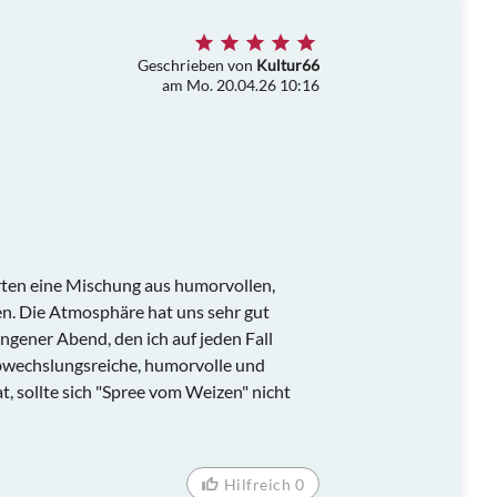
Geschrieben von
Kultur66
am Mo. 20.04.26 10:16
rten eine Mischung aus humorvollen,
en. Die Atmosphäre hat uns sehr gut
ngener Abend, den ich auf jeden Fall
bwechslungsreiche, humorvolle und
t, sollte sich "Spree vom Weizen" nicht
Hilfreich 0