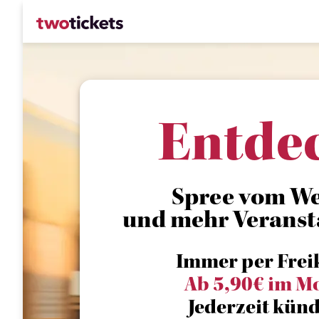
Entde
Spree vom Wei
und mehr Veranst
Immer per Frei
Ab 5,90€ im M
Jederzeit künd