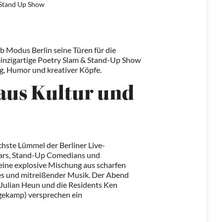
 Stand Up Show
 Modus Berlin seine Türen für die
einzigartige Poetry Slam & Stand-Up Show
g, Humor und kreativer Köpfe.
aus Kultur und
chste Lümmel der Berliner Live-
Stars, Stand-Up Comedians und
eine explosive Mischung aus scharfen
nes und mitreißender Musik. Der Abend
 Julian Heun und die Residents Ken
ekamp) versprechen ein