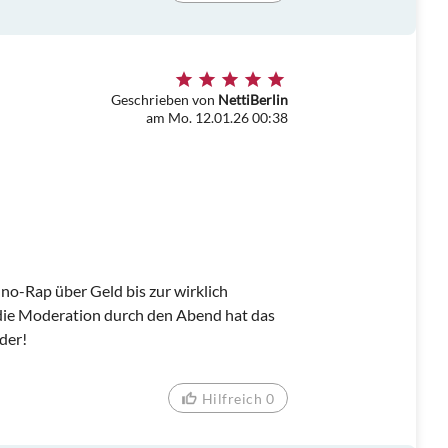
Geschrieben von
NettiBerlin
am Mo. 12.01.26 00:38
no-Rap über Geld bis zur wirklich
die Moderation durch den Abend hat das
der!
Hilfreich 0