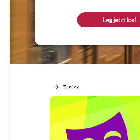
Leg jetzt los!
Zurück