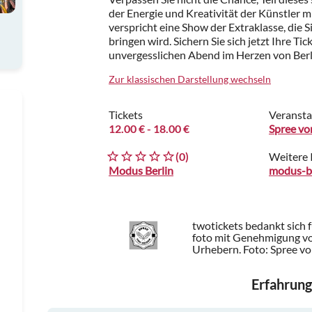
der Energie und Kreativität der Künstler m
verspricht eine Show der Extraklasse, die
bringen wird. Sichern Sie sich jetzt Ihre Tic
unvergesslichen Abend im Herzen von Berl
Zur klassischen Darstellung wechseln
Tickets
Veransta
12.00 €
- 18.00 €
Spree v
(0)
Weitere 
Modus Berlin
modus-be
twotickets bedankt sich 
foto mit Genehmigung vo
Urhebern.
Foto: Spree v
Erfahrung