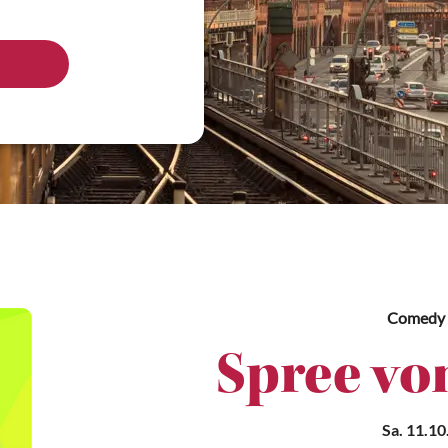
Comedy
Spree vo
Sa. 11.10