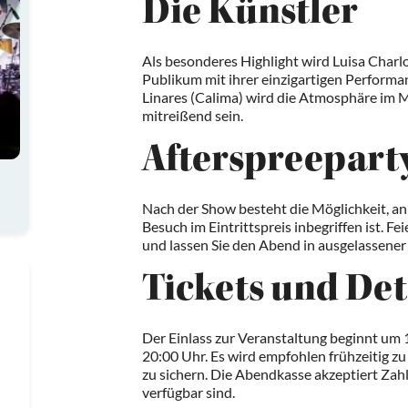
Die Künstler
Als besonderes Highlight wird Luisa Charl
Publikum mit ihrer einzigartigen Performa
Linares (Calima) wird die Atmosphäre im M
mitreißend sein.
Afterspreepart
Nach der Show besteht die Möglichkeit, an
Besuch im Eintrittspreis inbegriffen ist. F
und lassen Sie den Abend in ausgelassene
Tickets und Det
Der Einlass zur Veranstaltung beginnt um 
20:00 Uhr. Es wird empfohlen frühzeitig zu 
zu sichern. Die Abendkasse akzeptiert Zah
verfügbar sind.