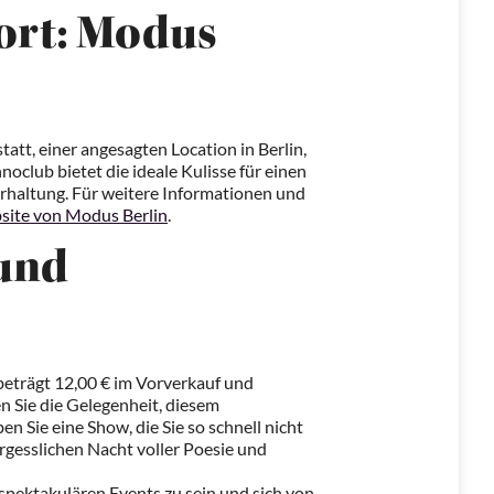
ort: Modus
att, einer angesagten Location in Berlin,
noclub bietet die ideale Kulisse für einen
rhaltung. Für weitere Informationen und
ite von Modus Berlin
.
 und
 beträgt 12,00 € im Vorverkauf und
 Sie die Gelegenheit, diesem
n Sie eine Show, die Sie so schnell nicht
ergesslichen Nacht voller Poesie und
 spektakulären Events zu sein und sich von