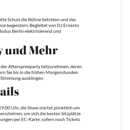
otte Schulz die Bühne betreten und das
nce begeistern. Begleitet von DJ Ernesto
odus Berlin elektrisierend und
y und Mehr
 der Afterspreeparty teilzunehmen, deren
eiern Sie bis in die frühen Morgenstunden
r Stimmung ausklingen.
ails
19:00 Uhr, die Show startet pünktlich um
erscheinen, um sich die besten Sitzplätze
lungen per EC-Karte, sofern noch Tickets