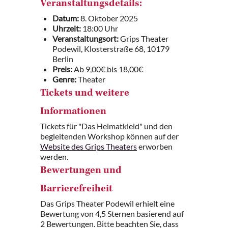
Veranstaltungsdetails:
Datum:
8. Oktober 2025
Uhrzeit:
18:00 Uhr
Veranstaltungsort:
Grips Theater
Podewil, Klosterstraße 68, 10179
Berlin
Preis:
Ab 9,00€ bis 18,00€
Genre:
Theater
Tickets und weitere
Informationen
Tickets für "Das Heimatkleid" und den
begleitenden Workshop können auf der
Website des Grips Theaters
erworben
werden.
Bewertungen und
Barrierefreiheit
Das Grips Theater Podewil erhielt eine
Bewertung von 4,5 Sternen basierend auf
2 Bewertungen. Bitte beachten Sie, dass