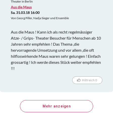
Theater in Berlin
Aus die Maus
Sa. 31.03.18 16:00
Von Georg Piller, Nadja Sieger und Ensemble
Aus die Maus ! Kann ich als recht regelmässiger
Atze- / Grips- Theater Besucher für Menschen ab 10
Jahren sehr empfehlen ! Das Thema ,die
hervorragende Umsetzung und vor allem ,die oft
hilfloswirkende Maus waren sehr gelungen ! Einfach
grossartig ! Ich werde dieses Stück weiter empfehlen
!!!
Hilfreich 0
Mehr anzeigen