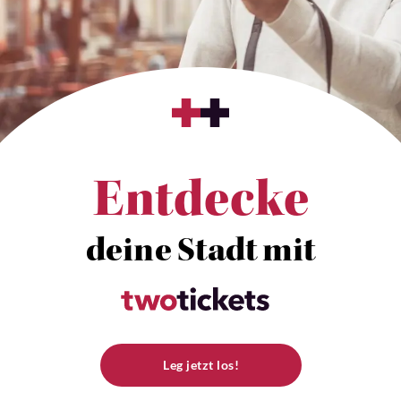
Entdecke
deine Stadt mit
Leg jetzt los!