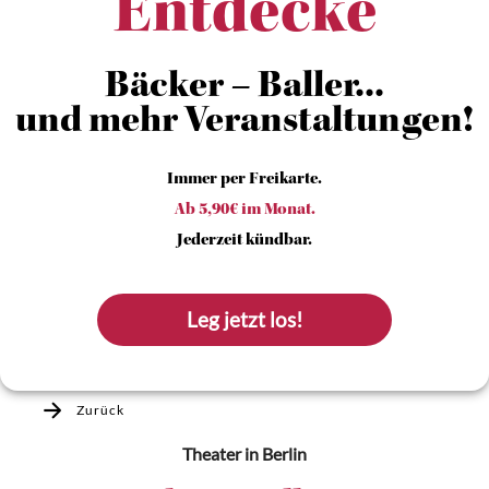
Entdecke
Bäcker – Baller...
und mehr Veranstaltungen!
Immer per Freikarte.
Ab 5,90€ im Monat.
Jederzeit kündbar.
Leg jetzt los!
Zurück
Theater
in Berlin