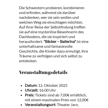
Die Schwestern probieren, kombinieren
und erfinden, während sie darüber
nachdenken, wer sie sein wollen und
welchen Weg sie einschlagen möchten.
Auf ihrer Reise der Selbstfindung treffen
sie auf eine mysteriöse Bewohnerin des
Dachbodens, die sie inspiriert und
herausfordert.
"Bäcker – Ballerina"
ist eine
unterhaltsame und fantasievolle
Geschichte, die Kinder dazu ermutigt, ihre
Träume zu verfolgen und sich selbst zu
entdecken.
Veranstaltungsdetails
Datum:
12. Oktober 2025
Uhrzeit:
16:00 Uhr
Preis:
Tickets sind ab 7,00€ erhältlich,
mit einem maximalen Preis von 12,00€
Veranstaltungsort:
Theater Jaro,