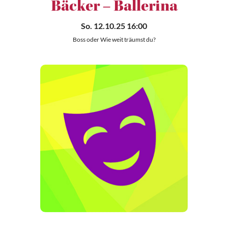
Bäcker – Ballerina
So. 12.10.25 16:00
Boss oder Wie weit träumst du?