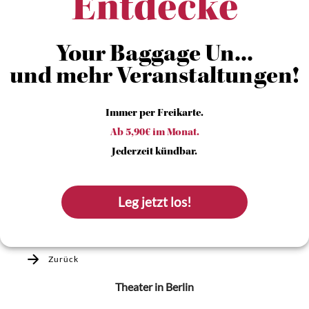
Entdecke
Your Baggage Un...
und mehr Veranstaltungen!
Immer per Freikarte.
Ab 5,90€ im Monat.
Jederzeit kündbar.
Leg jetzt los!
Zurück
Theater
in Berlin