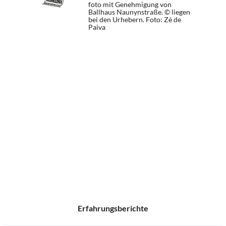
foto mit Genehmigung von
Ballhaus Naunynstraße. © liegen
bei den Urhebern.
Foto: Zé de
Paiva
Erfahrungsberichte