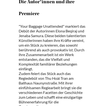
Die Autor*innen und ihre
Premiere
"Your Baggage Unattended" markiert das
Debüt der Autorinnen Elona Beqiraj und
Jenaba Samura. Diese beiden talentierten
Künstlerinnen haben ihre Kräfte vereint,
um ein Stück zu kreieren, das sowohl
berührend als auch provokativ ist. Durch
ihre Zusammenarbeit ist ein Werk
entstanden, das die Vielfalt und
Komplexität familiärer Beziehungen
einfängt.
Zudem feiert das Stück auch das
Regiedebüt von Thu Hoài Tran am
Ballhaus Naunynstraße. Mit ihrer
einfühlsamen Regiearbeit bringt sie die
verschiedenen Facetten der Geschichte
zum Leben und schafft eine einzigartige
Bühnenerfahrung für die