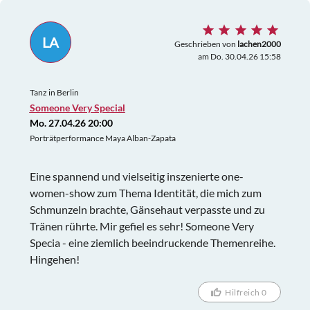
LA
Geschrieben von
lachen2000
am Do. 30.04.26 15:58
Tanz in Berlin
Someone Very Special
Mo. 27.04.26 20:00
Porträtperformance Maya Alban-Zapata
Eine spannend und vielseitig inszenierte one-
women-show zum Thema Identität, die mich zum
Schmunzeln brachte, Gänsehaut verpasste und zu
Tränen rührte. Mir gefiel es sehr! Someone Very
Specia - eine ziemlich beeindruckende Themenreihe.
Hingehen!
Hilfreich 0