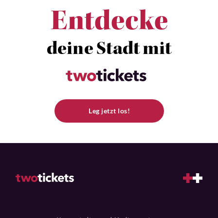
Entdecke
deine Stadt mit
Leg jetzt los!