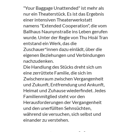
"Your Baggage Unattended" ist mehr als
nur ein Theaterstück. Es ist das Ergebnis
einer intensiven Theaterwerkstatt
namens "Extended Cooperation", die vom
Ballhaus Naunynstraße ins Leben gerufen
wurde. Unter der Regie von Thu Hoài Tran
entstand ein Werk, das die
Zuschauer*innen dazu einlädt, über die
eigenen Beziehungen und Verbindungen
nachzudenken.
Die Handlung des Stücks dreht sich um
eine zerrüttete Familie, die sich im
Zwischenraum zwischen Vergangenheit
und Zukunft, Entfremdung und Ankunft,
Heimat und Zuhause wiederfindet. Jedes
Familienmitglied steht vor den
Herausforderungen der Vergangenheit
und den unerfüllten Sehnsüchten,
während sie versuchen, sich selbst und
einander zu verstehen.