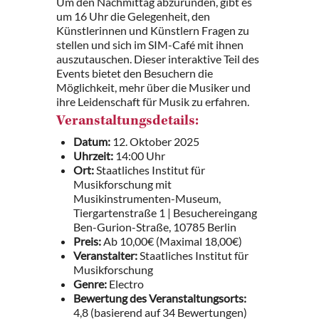
Um den Nachmittag abzurunden, gibt es
um 16 Uhr die Gelegenheit, den
Künstlerinnen und Künstlern Fragen zu
stellen und sich im SIM-Café mit ihnen
auszutauschen. Dieser interaktive Teil des
Events bietet den Besuchern die
Möglichkeit, mehr über die Musiker und
ihre Leidenschaft für Musik zu erfahren.
Veranstaltungsdetails:
Datum:
12. Oktober 2025
Uhrzeit:
14:00 Uhr
Ort:
Staatliches Institut für
Musikforschung mit
Musikinstrumenten-Museum,
Tiergartenstraße 1 | Besuchereingang
Ben-Gurion-Straße, 10785 Berlin
Preis:
Ab 10,00€ (Maximal 18,00€)
Veranstalter:
Staatliches Institut für
Musikforschung
Genre:
Electro
Bewertung des Veranstaltungsorts:
4,8 (basierend auf 34 Bewertungen)