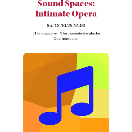
Sound Spaces:
Intimate Opera
So. 12.10.25 14:00
3 Hörsituationen, 3 Instrumente & englische
Opernmelodien