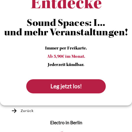
Entdecke
Sound Spaces: I...
und mehr Veranstaltungen!
Immer per Freikarte.
Ab 5,90€ im Monat.
Jederzeit kündbar.
Leg jetzt los!
Zurück
Electro
in Berlin