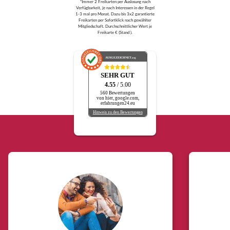
*Immer 2 Freikarten per Auslosung nach
Verfügbarkeit, je nach Interessen in der Regel
1-3 mal pro Monat. Dazu bis 3x2 garantierte
Freikarten per Sofortklick nach gewählter
Mitgliedschaft. Durchschnittlicher Wert je
Freikarte € (Stand ).
AUSGEZEICHNET
.org
SEHR GUT
4.55
/ 5.00
560 Bewertungen
von hier, google.com,
erfahrungen24.eu
Hinweis zu den Bewertungen