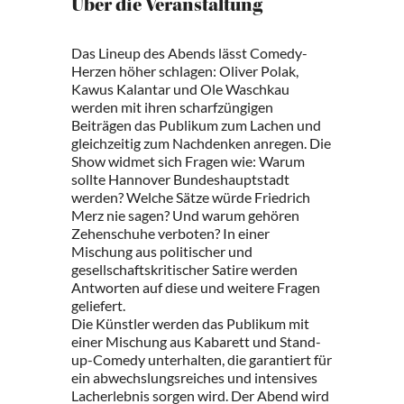
Über die Veranstaltung
Das Lineup des Abends lässt Comedy-
Herzen höher schlagen: Oliver Polak,
Kawus Kalantar und Ole Waschkau
werden mit ihren scharfzüngigen
Beiträgen das Publikum zum Lachen und
gleichzeitig zum Nachdenken anregen. Die
Show widmet sich Fragen wie: Warum
sollte Hannover Bundeshauptstadt
werden? Welche Sätze würde Friedrich
Merz nie sagen? Und warum gehören
Zehenschuhe verboten? In einer
Mischung aus politischer und
gesellschaftskritischer Satire werden
Antworten auf diese und weitere Fragen
geliefert.
Die Künstler werden das Publikum mit
einer Mischung aus Kabarett und Stand-
up-Comedy unterhalten, die garantiert für
ein abwechslungsreiches und intensives
Lacherlebnis sorgen wird. Der Abend wird