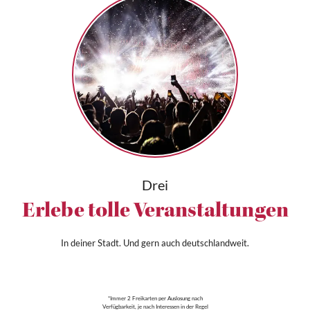
Drei
Erlebe tolle Veranstaltungen
In deiner Stadt. Und gern auch deutschlandweit.
*Immer 2 Freikarten per Auslosung nach
Verfügbarkeit, je nach Interessen in der Regel