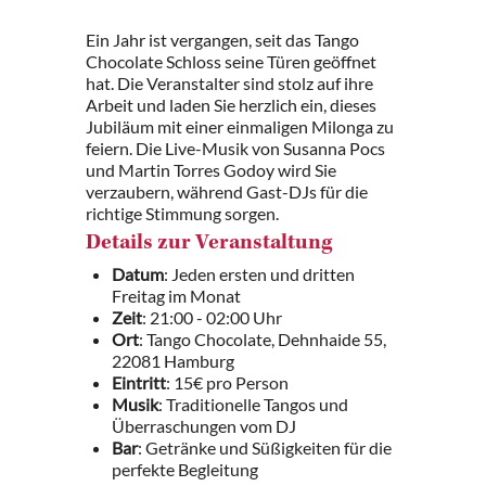
Ein Jahr ist vergangen, seit das Tango
Chocolate Schloss seine Türen geöffnet
hat. Die Veranstalter sind stolz auf ihre
Arbeit und laden Sie herzlich ein, dieses
Jubiläum mit einer einmaligen Milonga zu
feiern. Die Live-Musik von Susanna Pocs
und Martin Torres Godoy wird Sie
verzaubern, während Gast-DJs für die
richtige Stimmung sorgen.
Details zur Veranstaltung
Datum
: Jeden ersten und dritten
Freitag im Monat
Zeit
: 21:00 - 02:00 Uhr
Ort
: Tango Chocolate, Dehnhaide 55,
22081 Hamburg
Eintritt
: 15€ pro Person
Musik
: Traditionelle Tangos und
Überraschungen vom DJ
Bar
: Getränke und Süßigkeiten für die
perfekte Begleitung