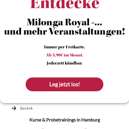
Entdecke
Milonga Royal -...
und mehr Veranstaltungen!
Immer per Freikarte.
Ab 5,90€ im Monat.
Jederzeit kündbar.
Leg jetzt los!
Zurück
Kurse & Probetrainings
in Hamburg