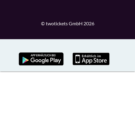
© twotickets GmbH 2026