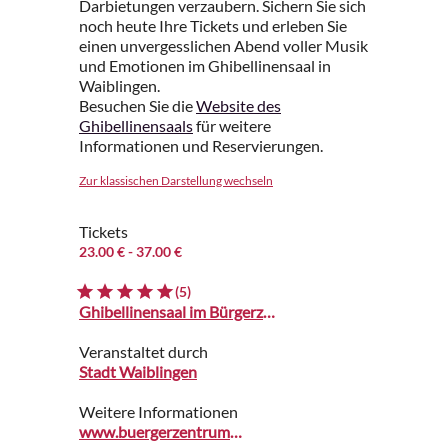
Darbietungen verzaubern. Sichern Sie sich
noch heute Ihre Tickets und erleben Sie
einen unvergesslichen Abend voller Musik
und Emotionen im Ghibellinensaal in
Waiblingen.
Besuchen Sie die
Website des
Ghibellinensaals
für weitere
Informationen und Reservierungen.
Zur klassischen Darstellung wechseln
Tickets
23.00 €
- 37.00 €
(5)
Ghibellinensaal im Bürgerzentrum
Veranstaltet durch
Stadt Waiblingen
Weitere Informationen
www.buergerzentrum-waiblingen.de