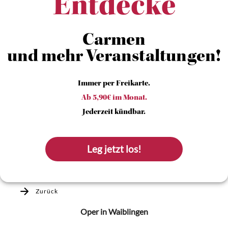
Entdecke
Carmen
und mehr Veranstaltungen!
Immer per Freikarte.
Ab 5,90€ im Monat.
Jederzeit kündbar.
Leg jetzt los!
Zurück
Oper
in Waiblingen