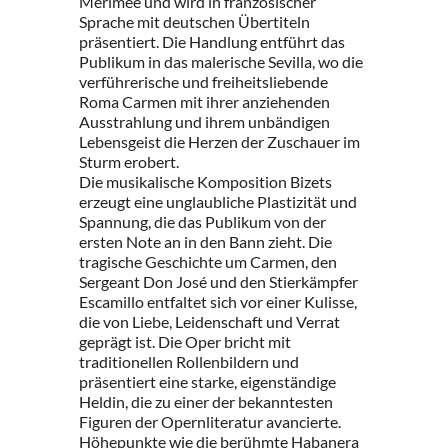
Mérimée und wird in französischer
Sprache mit deutschen Übertiteln
präsentiert. Die Handlung entführt das
Publikum in das malerische Sevilla, wo die
verführerische und freiheitsliebende
Roma Carmen mit ihrer anziehenden
Ausstrahlung und ihrem unbändigen
Lebensgeist die Herzen der Zuschauer im
Sturm erobert.
Die musikalische Komposition Bizets
erzeugt eine unglaubliche Plastizität und
Spannung, die das Publikum von der
ersten Note an in den Bann zieht. Die
tragische Geschichte um Carmen, den
Sergeant Don José und den Stierkämpfer
Escamillo entfaltet sich vor einer Kulisse,
die von Liebe, Leidenschaft und Verrat
geprägt ist. Die Oper bricht mit
traditionellen Rollenbildern und
präsentiert eine starke, eigenständige
Heldin, die zu einer der bekanntesten
Figuren der Opernliteratur avancierte.
Höhepunkte wie die berühmte Habanera