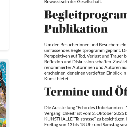
Bewusstsein der Gesellschaft.
Begleitprogra
Publikation
Um den Besucherinnen und Besuchern ein int
umfassendes Begleitprogramm geplant. Dies
Perspektiven auf Tod, Verlust und Trauer 
Reflexion und Diskussion schaffen. Zusätzl
renommierter Autorinnen und Autoren aus
erscheinen, der einen vertieften Einblick
Kunst bietet.
Termine und Öf
Die Ausstellung "Echo des Unbekannten 
Vergänglichkeit" ist vom 2. Oktober 2025 b
KUNSTHALLE “Talstrasse” zu besichtigen. 
Freitag von 13 bis 18 Uhr und Samstag sow