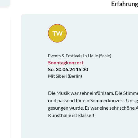
Erfahrung
TW
Events & Festivals in Halle (Saale)
Sonntagkonzert
So. 30.06.24 15:30
Mit Sibéri (Berlin)
Die Musik war sehr einfühlsam. Die Stimme 
und passend für ein Sommerkonzert. Uns g
gesungen wurde. Es war eine sehr schöne
Kunsthalle ist klasse!!