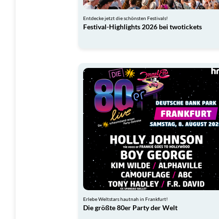
Entdecke jetzt die schönsten Festivals!
Festival-Highlights 2026 bei twotickets
Erlebe Weltstars hautnah in Frankfurt!
Die größte 80er Party der Welt