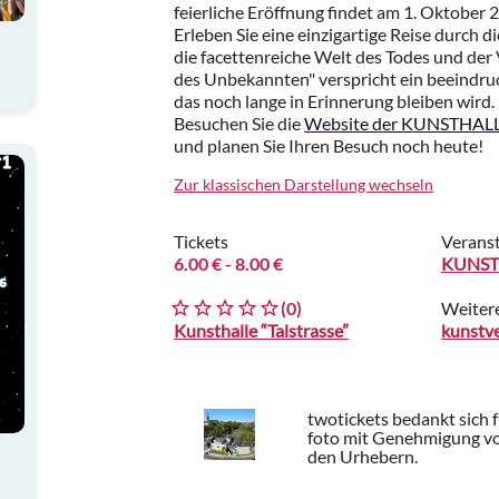
feierliche Eröffnung findet am 1. Oktober 
Erleben Sie eine einzigartige Reise durch d
die facettenreiche Welt des Todes und der 
des Unbekannten" verspricht ein beeindr
das noch lange in Erinnerung bleiben wird.
Besuchen Sie die
Website der KUNSTHALLE
und planen Sie Ihren Besuch noch heute!
Zur klassischen Darstellung wechseln
Tickets
Veranst
6.00 €
- 8.00 €
KUNSTH
(0)
Weiter
Kunsthalle “Talstrasse”
twotickets bedankt sich 
foto mit Genehmigung vo
den Urhebern.