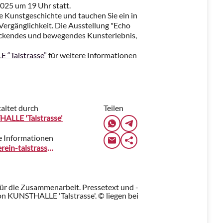
2025 um 19 Uhr statt.
ie Kunstgeschichte und tauchen Sie ein in
Vergänglichkeit. Die Ausstellung "Echo
uckendes und bewegendes Kunsterlebnis,
 “Talstrasse”
für weitere Informationen
altet durch
Teilen
ALLE 'Talstrasse'
e Informationen
kunstverein-talstrasse.de
für die Zusammenarbeit. Pressetext und -
n KUNSTHALLE 'Talstrasse'. © liegen bei