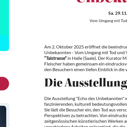
Sa. 29.11
Vom Umgang mit Tod 
Am 2. Oktober 2025 eröffnet die beeindru
Unbekannten - Vom Umgang mit Tod und Ve
“Talstrasse”
in Halle (Saale). Der Kurator 
Fleischer haben gemeinsam ein eindrucks
den Besuchern einen tiefen Einblick in die 
Die Ausstellung
Die Ausstellung "Echo des Unbekannten" w
faszinierenden, kulturell bedeutungsvoll
Sie lädt die Besucher ein, den Tod aus ver
Perspektiven zu betrachten. Von eindrucks
zeitgenössischen künstlerischen Werken 
verschiedene Arbeiten präsentiert, die di