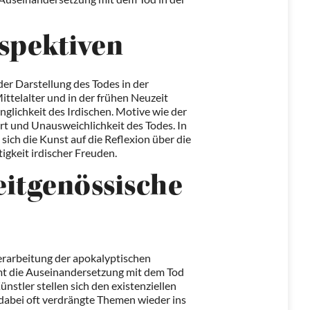
rspektiven
der Darstellung des Todes in der
ttelalter und in der frühen Neuzeit
glichkeit des Irdischen. Motive wie der
rt und Unausweichlichkeit des Todes. In
sich die Kunst auf die Reflexion über die
igkeit irdischer Freuden.
itgenössische
erarbeitung der apokalyptischen
t die Auseinandersetzung mit dem Tod
stler stellen sich den existenziellen
dabei oft verdrängte Themen wieder ins