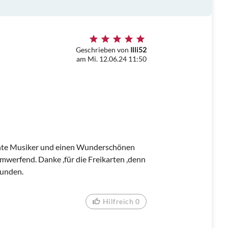
Geschrieben von
Illi52
am Mi. 12.06.24 11:50
aunte Musiker und einen Wunderschönen
mwerfend. Danke ,für die Freikarten ,denn
funden.
Hilfreich 0