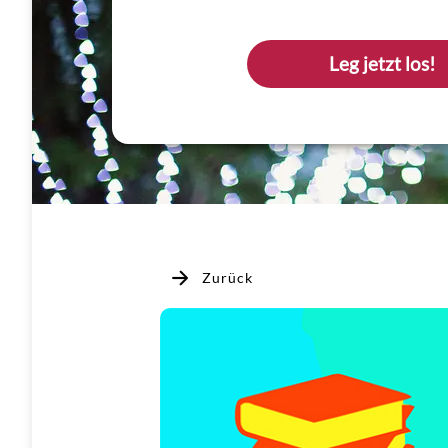
Leg jetzt los!
Zurück