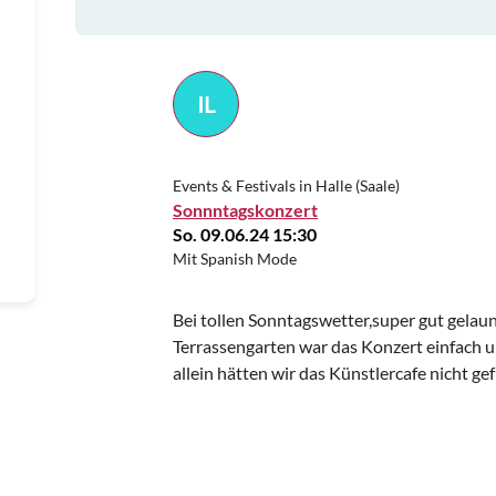
IL
Events & Festivals in Halle (Saale)
Sonnntagskonzert
So. 09.06.24 15:30
Mit Spanish Mode
Bei tollen Sonntagswetter,super gut gel
Terrassengarten war das Konzert einfach u
allein hätten wir das Künstlercafe nicht ge