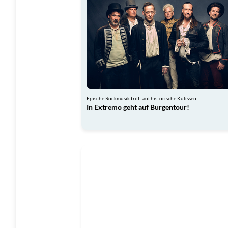
Epische Rockmusik trifft auf historische Kulissen
In Extremo geht auf Burgentour!