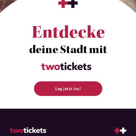
Entdecke
deine Stadt mit
Leg jetzt los!