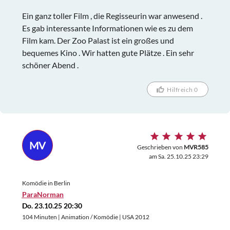
Ein ganz toller Film , die Regisseurin war anwesend .
Es gab interessante Informationen wie es zu dem
Film kam. Der Zoo Palast ist ein großes und
bequemes Kino . Wir hatten gute Plätze . Ein sehr
schöner Abend .
Hilfreich 0
MV
Geschrieben von
MVR585
am Sa. 25.10.25 23:29
Komödie in Berlin
ParaNorman
Do. 23.10.25 20:30
104 Minuten | Animation / Komödie | USA 2012