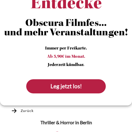
Entdecke
Obscura Filmfes...
und mehr Veranstaltungen!
Immer per Freikarte.
Ab 5,90€ im Monat.
Jederzeit kündbar.
Leg jetzt los!
Zurück
Thriller & Horror
in Berlin