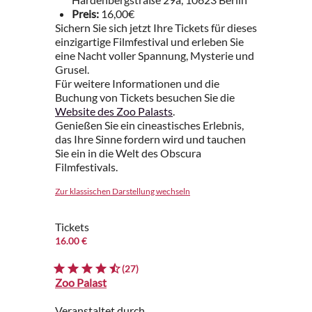
Preis:
16,00€
Sichern Sie sich jetzt Ihre Tickets für dieses
einzigartige Filmfestival und erleben Sie
eine Nacht voller Spannung, Mysterie und
Grusel.
Für weitere Informationen und die
Buchung von Tickets besuchen Sie die
Website des Zoo Palasts
.
Genießen Sie ein cineastisches Erlebnis,
das Ihre Sinne fordern wird und tauchen
Sie ein in die Welt des Obscura
Filmfestivals.
Zur klassischen Darstellung wechseln
Tickets
16.00 €
(27)
Zoo Palast
Veranstaltet durch