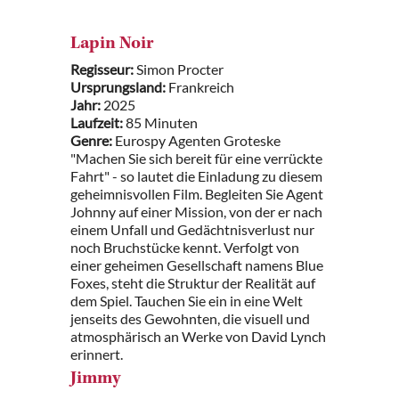
Lapin Noir
Regisseur:
Simon Procter
Ursprungsland:
Frankreich
Jahr:
2025
Laufzeit:
85 Minuten
Genre:
Eurospy Agenten Groteske
"Machen Sie sich bereit für eine verrückte
Fahrt" - so lautet die Einladung zu diesem
geheimnisvollen Film. Begleiten Sie Agent
Johnny auf einer Mission, von der er nach
einem Unfall und Gedächtnisverlust nur
noch Bruchstücke kennt. Verfolgt von
einer geheimen Gesellschaft namens Blue
Foxes, steht die Struktur der Realität auf
dem Spiel. Tauchen Sie ein in eine Welt
jenseits des Gewohnten, die visuell und
atmosphärisch an Werke von David Lynch
erinnert.
Jimmy