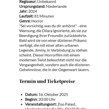
Regisseur:
Unbekannt
Ursprungsland:
Niederlande
Jahr:
2024
Laufzeit:
81 Minuten
Genre:
Horror
"Sei vorsichtig, was du dir anhörst" - eine
Warnung, die Dilara ignorierte, als sie zur
Beerdigung ihrer Freundin zurückkehrte.
Bald wird sie von einer düsteren Präsenz
verfolgt, die mit einer alten urbanen
Legende, Jimmy, in Verbindung zu stehen
scheint. Dieser Horrorfilm mit einem
modernen Twist beleuchtet nicht nur die
Vergangenheit, sondern auch die düsteren
Geheimnisse, die in der Gegenwart lauern.
Termin und Ticketpreise
Datum:
16. Oktober 2025
Beginn:
20:00 Uhr
Veranstaltungsort:
Zoo Palast,
Hardenbergstraße 29a, 10623 Berlin