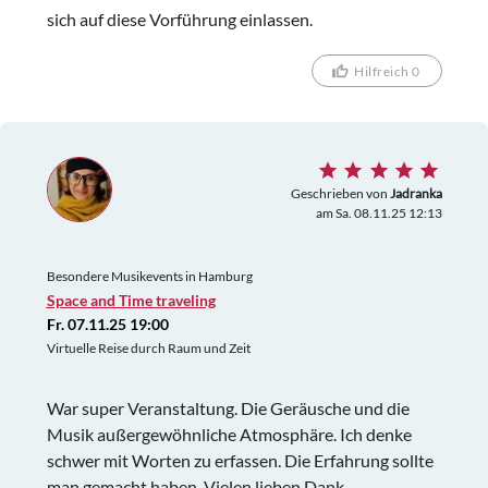
sich auf diese Vorführung einlassen.
Hilfreich 0
Geschrieben von
Jadranka
am Sa. 08.11.25 12:13
Besondere Musikevents in Hamburg
Space and Time traveling
Fr. 07.11.25 19:00
Virtuelle Reise durch Raum und Zeit
War super Veranstaltung. Die Geräusche und die
Musik außergewöhnliche Atmosphäre. Ich denke
schwer mit Worten zu erfassen. Die Erfahrung sollte
man gemacht haben. Vielen lieben Dank.