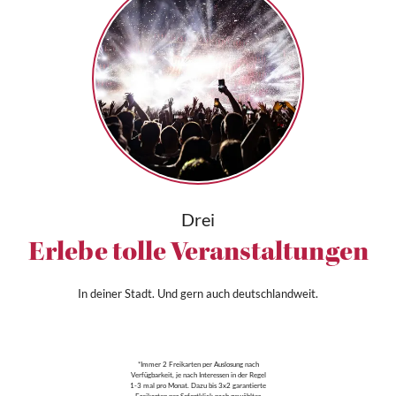
Drei
Erlebe tolle Veranstaltungen
In deiner Stadt. Und gern auch deutschlandweit.
*Immer 2 Freikarten per Auslosung nach
Verfügbarkeit, je nach Interessen in der Regel
1-3 mal pro Monat. Dazu bis 3x2 garantierte