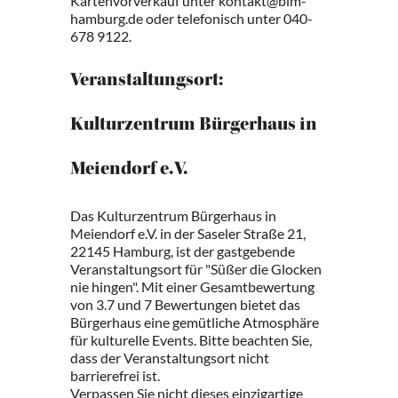
Kartenvorverkauf unter kontakt@bim-
hamburg.de oder telefonisch unter 040-
678 9122.
Veranstaltungsort:
Kulturzentrum Bürgerhaus in
Meiendorf e.V.
Das Kulturzentrum Bürgerhaus in
Meiendorf e.V. in der Saseler Straße 21,
22145 Hamburg, ist der gastgebende
Veranstaltungsort für "Süßer die Glocken
nie hingen". Mit einer Gesamtbewertung
von 3.7 und 7 Bewertungen bietet das
Bürgerhaus eine gemütliche Atmosphäre
für kulturelle Events. Bitte beachten Sie,
dass der Veranstaltungsort nicht
barrierefrei ist.
Verpassen Sie nicht dieses einzigartige