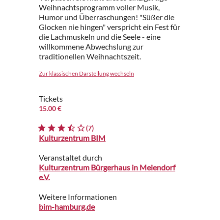
Weihnachtsprogramm voller Musik,
Humor und Überraschungen! "Süßer die
Glocken nie hingen" verspricht ein Fest für
die Lachmuskeln und die Seele - eine
willkommene Abwechslung zur
traditionellen Weihnachtszeit.
Zur klassischen Darstellung wechseln
Tickets
15.00 €
(7)
Kulturzentrum BIM
Veranstaltet durch
Kulturzentrum Bürgerhaus in Meiendorf
e.V.
Weitere Informationen
bim-hamburg.de