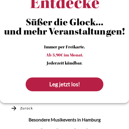
Entdecke
Süßer die Glock...
und mehr Veranstaltungen!
Immer per Freikarte.
Ab 5,90€ im Monat.
Jederzeit kündbar.
Leg jetzt los!
Zurück
Besondere Musikevents
in Hamburg