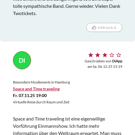
tolle sympathische Band. Gerne wieder. Vielen Dank
Twotickets.
Hilfreich 0
DI
Geschrieben von
DiApp
am Sa. 06.12.25 15:19
Besondere Musikevents in Hamburg
Space and Time traveling
Fr. 07.11.25 19:00
Virtuelle Reise durch Raum und Zeit
Space and Time traveling ist eine eigenwillige
Vorführung Einmannshow. Ich hatte mehr
Information über den Weltraum erwartet. Man muss