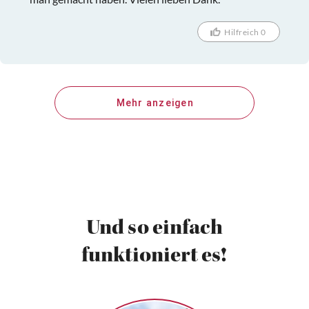
Hilfreich 0
Mehr anzeigen
Und so einfach
funktioniert es!