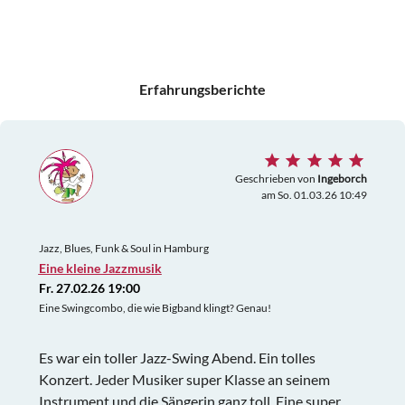
Erfahrungsberichte
Geschrieben von
Ingeborch
am So. 01.03.26 10:49
Jazz, Blues, Funk & Soul in Hamburg
Eine kleine Jazzmusik
Fr. 27.02.26 19:00
Eine Swingcombo, die wie Bigband klingt? Genau!
Es war ein toller Jazz-Swing Abend. Ein tolles
Konzert. Jeder Musiker super Klasse an seinem
Instrument und die Sängerin ganz toll. Eine super