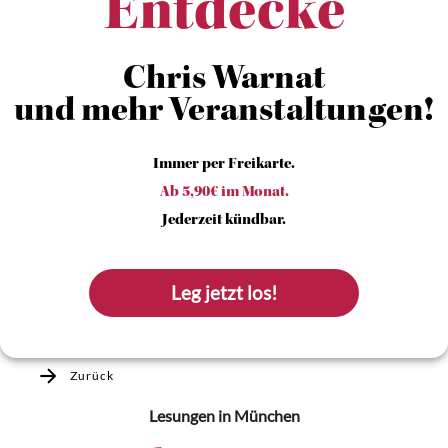
Entdecke
Chris Warnat
und mehr Veranstaltungen!
Immer per Freikarte.
Ab 5,90€ im Monat.
Jederzeit kündbar.
Leg jetzt los!
Zurück
Lesungen
in München