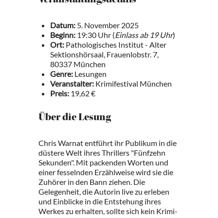
Veranstaltungsdetails
Datum:
5. November 2025
Beginn:
19:30 Uhr (
Einlass ab 19 Uhr
)
Ort:
Pathologisches Institut - Alter
Sektionshörsaal, Frauenlobstr. 7,
80337 München
Genre:
Lesungen
Veranstalter:
Krimifestival München
Preis:
19,62 €
Über die Lesung
Chris Warnat entführt ihr Publikum in die
düstere Welt ihres Thrillers "Fünfzehn
Sekunden". Mit packenden Worten und
einer fesselnden Erzählweise wird sie die
Zuhörer in den Bann ziehen. Die
Gelegenheit, die Autorin live zu erleben
und Einblicke in die Entstehung ihres
Werkes zu erhalten, sollte sich kein Krimi-