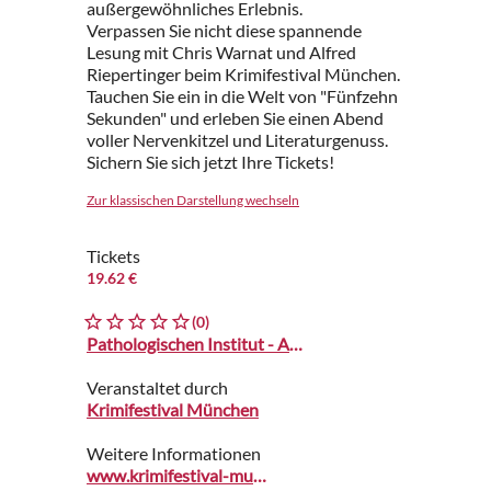
außergewöhnliches Erlebnis.
Verpassen Sie nicht diese spannende
Lesung mit Chris Warnat und Alfred
Riepertinger beim Krimifestival München.
Tauchen Sie ein in die Welt von "Fünfzehn
Sekunden" und erleben Sie einen Abend
voller Nervenkitzel und Literaturgenuss.
Sichern Sie sich jetzt Ihre Tickets!
Zur klassischen Darstellung wechseln
Tickets
19.62 €
(0)
Pathologischen Institut - Alter Sektionshörsaal
Veranstaltet durch
Krimifestival München
Weitere Informationen
www.krimifestival-muenchen.de