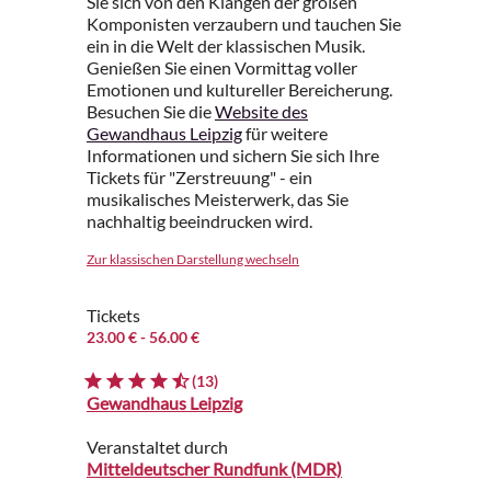
Sie sich von den Klängen der großen
Komponisten verzaubern und tauchen Sie
ein in die Welt der klassischen Musik.
Genießen Sie einen Vormittag voller
Emotionen und kultureller Bereicherung.
Besuchen Sie die
Website des
Gewandhaus Leipzig
für weitere
Informationen und sichern Sie sich Ihre
Tickets für "Zerstreuung" - ein
musikalisches Meisterwerk, das Sie
nachhaltig beeindrucken wird.
Zur klassischen Darstellung wechseln
Tickets
23.00 €
- 56.00 €
(13)
Gewandhaus Leipzig
Veranstaltet durch
Mitteldeutscher Rundfunk (MDR)