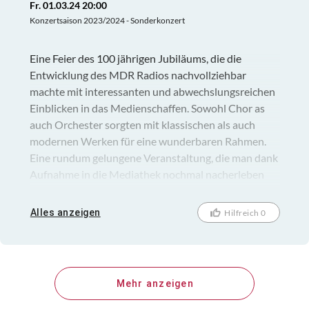
Fr. 01.03.24 20:00
Konzertsaison 2023/2024 - Sonderkonzert
Eine Feier des 100 jährigen Jubiläums, die die
Entwicklung des MDR Radios nachvollziehbar
machte mit interessanten und abwechslungsreichen
Einblicken in das Medienschaffen. Sowohl Chor as
auch Orchester sorgten mit klassischen als auch
modernen Werken für eine wunderbaren Rahmen.
Eine rundum gelungene Veranstaltung, die man dank
Aufnahme in die Mediathek nochmal nacherleben
kann.
Alles anzeigen
Hilfreich 0
Mehr anzeigen