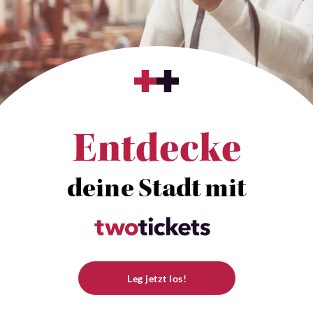
Entdecke
deine Stadt mit
Leg jetzt los!