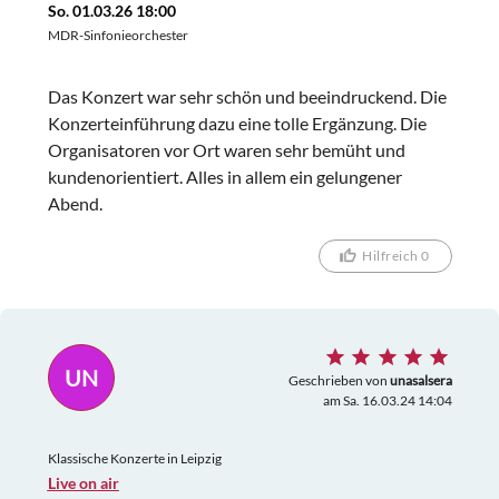
So. 01.03.26 18:00
MDR-Sinfonieorchester
Das Konzert war sehr schön und beeindruckend. Die
Konzerteinführung dazu eine tolle Ergänzung. Die
Organisatoren vor Ort waren sehr bemüht und
kundenorientiert. Alles in allem ein gelungener
Abend.
Hilfreich 0
UN
Geschrieben von
unasalsera
am Sa. 16.03.24 14:04
Klassische Konzerte in Leipzig
Live on air