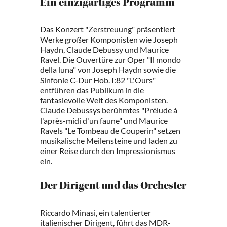
Ein einzigartiges Programm
Das Konzert "Zerstreuung" präsentiert
Werke großer Komponisten wie Joseph
Haydn, Claude Debussy und Maurice
Ravel. Die Ouvertüre zur Oper "Il mondo
della luna" von Joseph Haydn sowie die
Sinfonie C-Dur Hob. I:82 "L'Ours"
entführen das Publikum in die
fantasievolle Welt des Komponisten.
Claude Debussys berühmtes "Prélude à
l'après-midi d'un faune" und Maurice
Ravels "Le Tombeau de Couperin" setzen
musikalische Meilensteine und laden zu
einer Reise durch den Impressionismus
ein.
Der Dirigent und das Orchester
Riccardo Minasi, ein talentierter
italienischer Dirigent, führt das MDR-