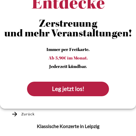
Entdecke
Zerstreuung
und mehr Veranstaltungen!
Immer per Freikarte.
Ab 5,90€ im Monat.
Jederzeit kündbar.
Leg jetzt los!
Zurück
Klassische Konzerte
in Leipzig