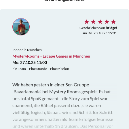
Geschrieben von
Bridget
am Do. 23.10.25 15:31
Indoor in München
MysteryRooms - Escape Games in München
Mo. 27.10.25 11:00
Ein Team – Eine Stunde – Eine Mission
Wir haben gestern in einer 5er-Gruppe
'Bavariamania' bei Mystery Rooms gespielt. Es hat
uns total Spaß gemacht - die Story zum Spiel war
spannend, die Rätsel passend dazu, sie waren
vielfältig, logisch, lösbar... wir sind Schritt für Schritt
vorangekommen, hatten als Team Erfolgserlebnisse
und waren unterhalb 1h draußen. Das Personal vor