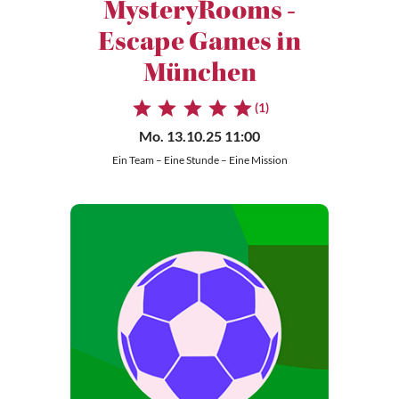
MysteryRooms -
Escape Games in
München
(1)
Mo. 13.10.25 11:00
Ein Team – Eine Stunde – Eine Mission