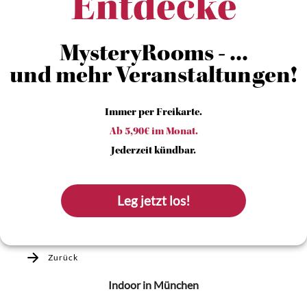
Entdecke
MysteryRooms - ...
und mehr Veranstaltungen!
Immer per Freikarte.
Ab 5,90€ im Monat.
Jederzeit kündbar.
Leg jetzt los!
Zurück
Indoor
in München