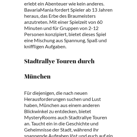
erlebt ein Abenteuer wie kein anderes.
BavariaMania fordert Spieler ab 13 Jahren
heraus, das Erbe des Braumeisters
anzutreten. Mit einer Spielzeit von 60
Minuten und für Gruppen von 2-12
Personen konzipiert, bietet dieses Spiel
eine Mischung aus Spannung, Spaß und
kniffligen Aufgaben.
Stadtrallye Touren durch
München
Für diejenigen, die nach neuen
Herausforderungen suchen und Lust
haben, München aus einem anderen
Blickwinkel zu entdecken, bietet
MysteryRooms auch Stadtrallye Touren
an. Taucht ein in die Geschichte und
Geheimnisse der Stadt, während ihr
spannende Aufgaben löst und euch auf ein