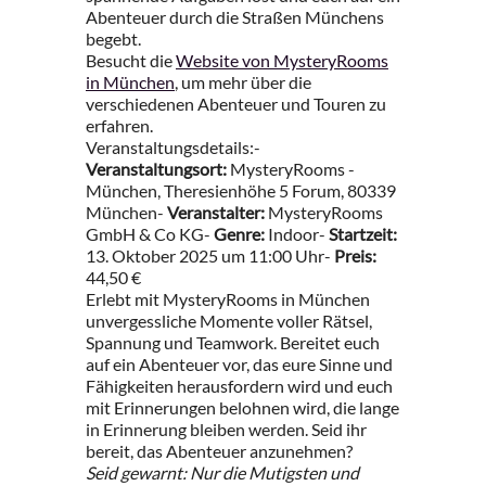
Abenteuer durch die Straßen Münchens
begebt.
Besucht die
Website von MysteryRooms
in München
, um mehr über die
verschiedenen Abenteuer und Touren zu
erfahren.
Veranstaltungsdetails:-
Veranstaltungsort:
MysteryRooms -
München, Theresienhöhe 5 Forum, 80339
München-
Veranstalter:
MysteryRooms
GmbH & Co KG-
Genre:
Indoor-
Startzeit:
13. Oktober 2025 um 11:00 Uhr-
Preis:
44,50 €
Erlebt mit MysteryRooms in München
unvergessliche Momente voller Rätsel,
Spannung und Teamwork. Bereitet euch
auf ein Abenteuer vor, das eure Sinne und
Fähigkeiten herausfordern wird und euch
mit Erinnerungen belohnen wird, die lange
in Erinnerung bleiben werden. Seid ihr
bereit, das Abenteuer anzunehmen?
Seid gewarnt: Nur die Mutigsten und