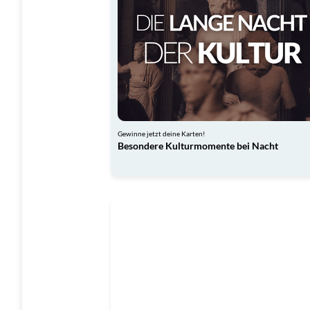
Gewinne jetzt deine Karten!
Besondere Kulturmomente bei Nacht