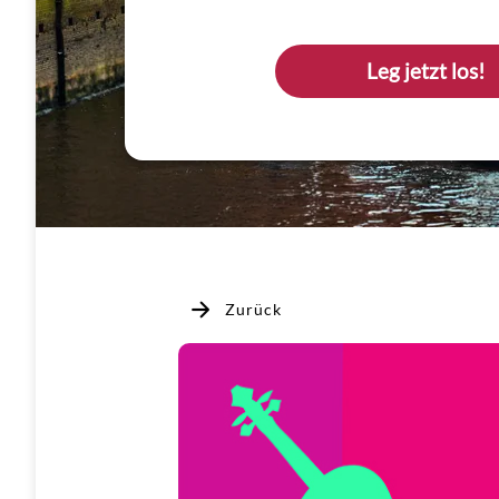
Leg jetzt los!
Zurück