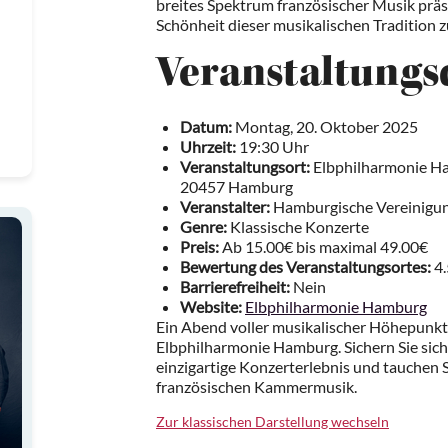
breites Spektrum französischer Musik präsen
Schönheit dieser musikalischen Tradition z
Veranstaltungsd
Datum:
Montag, 20. Oktober 2025
Uhrzeit:
19:30 Uhr
Veranstaltungsort:
Elbphilharmonie Ham
20457 Hamburg
Veranstalter:
Hamburgische Vereinigun
Genre:
Klassische Konzerte
Preis:
Ab 15.00€ bis maximal 49.00€
Bewertung des Veranstaltungsortes:
4.
Barrierefreiheit:
Nein
Website:
Elbphilharmonie Hamburg
Ein Abend voller musikalischer Höhepunkte
Elbphilharmonie Hamburg. Sichern Sie sich r
einzigartige Konzerterlebnis und tauchen Si
französischen Kammermusik.
Zur klassischen Darstellung wechseln