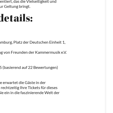
tiert, das die Vielseitigkeit und
ur Geltung bringt.
etails:
burg, Platz der Deutschen Einheit 1,
g von Freunden der Kammermusik e.V.
5 (basierend auf 22 Bewertungen)
 erwartet die Gäste in der
echtzeitig Ihre Tickets für dieses
e ein in die faszinierende Welt der