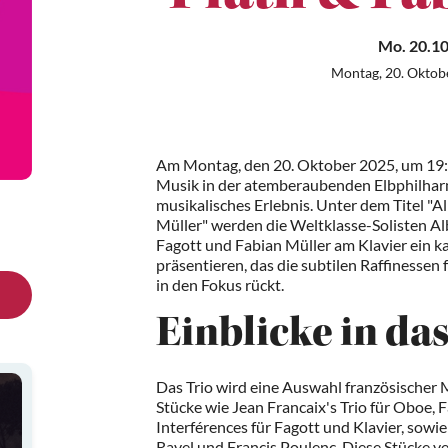
Mo. 20.10
Montag, 20. Oktob
Am Montag, den 20. Oktober 2025, um 19:3
Musik in der atemberaubenden Elbphilha
musikalisches Erlebnis. Unter dem Titel "A
Müller" werden die Weltklasse-Solisten A
Fagott und Fabian Müller am Klavier ein 
präsentieren, das die subtilen Raffinessen
in den Fokus rückt.
Einblicke in d
Das Trio wird eine Auswahl französischer 
Stücke wie Jean Francaix's Trio für Oboe, 
Interférences für Fagott und Klavier, sow
Ravel und Francis Poulenc. Diese Stücke v