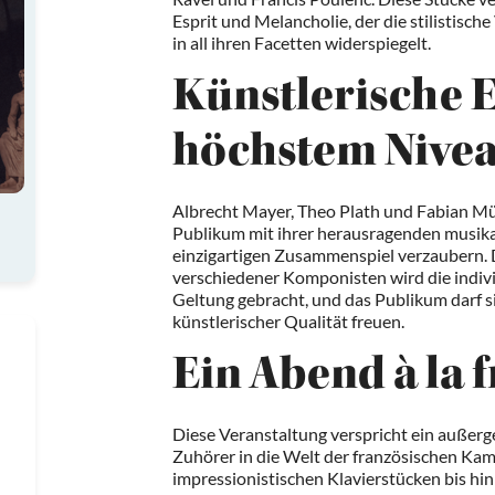
Esprit und Melancholie, der die stilistisch
in all ihren Facetten widerspiegelt.
Künstlerische E
höchstem Nive
Albrecht Mayer, Theo Plath und Fabian Mül
Publikum mit ihrer herausragenden musika
einzigartigen Zusammenspiel verzaubern.
verschiedener Komponisten wird die indivi
Geltung gebracht, und das Publikum darf s
künstlerischer Qualität freuen.
Ein Abend à la 
Diese Veranstaltung verspricht ein außerg
Zuhörer in die Welt der französischen K
impressionistischen Klavierstücken bis hin