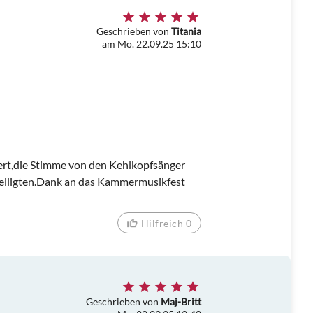
Geschrieben von
Titania
am Mo. 22.09.25 15:10
zert,die Stimme von den Kehlkopfsänger
eteiligten.Dank an das Kammermusikfest
Hilfreich 0
Geschrieben von
Maj-Britt