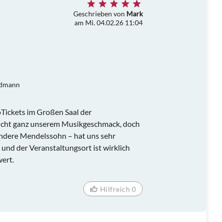
Geschrieben von
Mark
am Mi. 04.02.26 11:04
Widmann
Tickets im Großen Saal der
nicht ganz unserem Musikgeschmack, doch
ondere Mendelssohn – hat uns sehr
 und der Veranstaltungsort ist wirklich
ert.
Hilfreich 0