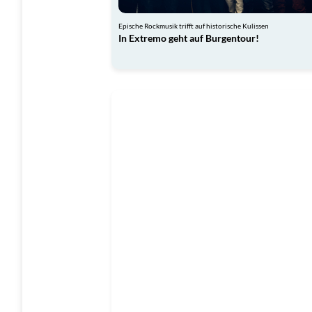
Epische Rockmusik trifft auf historische Kulissen
In Extremo geht auf Burgentour!