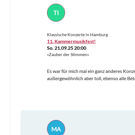
TI
Klassische Konzerte in Hamburg
11. Kammermusikfest!
So. 21.09.25 20:00
»Zauber der Stimmen«
Es war für mich mal ein ganz anderes Kon
außergewöhnlich aber toll, ebenso alle B
MA