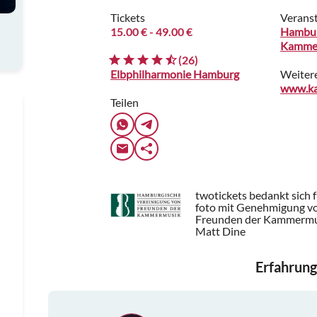
Tickets
Veranst
15.00 €
- 49.00 €
Hambur
Kammer
(26)
Elbphilharmonie Hamburg
Weiter
Teilen
twotickets bedankt sich 
foto mit Genehmigung v
Freunden der Kammermusi
Matt Dine
Erfahrung