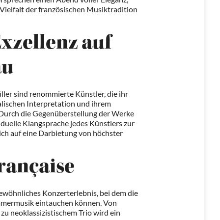
e Vielfalt der französischen Musiktradition
xzellenz auf
au
ler sind renommierte Künstler, die ihr
lischen Interpretation und ihrem
 Durch die Gegenüberstellung der Werke
duelle Klangsprache jedes Künstlers zur
ich auf eine Darbietung von höchster
française
ewöhnliches Konzerterlebnis, bei dem die
ammermusik eintauchen können. Von
 zu neoklassizistischem Trio wird ein