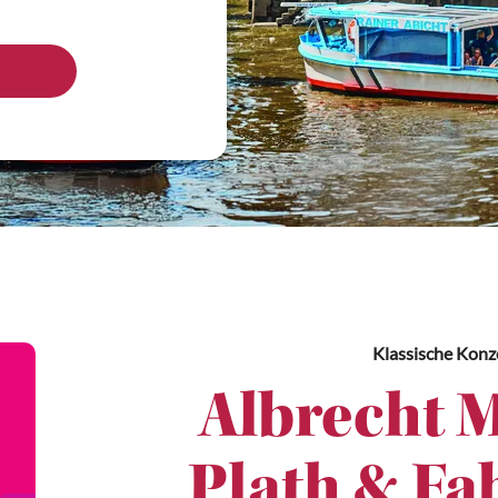
Klassische Konz
Albrecht M
Plath & Fa