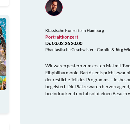
Klassische Konzerte in Hamburg
Portraitkonzert
Di. 03.02.26 20:00
Phantastische Geschwister - Carolin & Jörg 
Wir waren gestern zum ersten Mal mit Two
Elbphilharmonie. Bartók entspricht zwar 
der restliche Teil des Programms – insbes
begeistert. Die Plätze waren hervorragend,
beeindruckend und absolut einen Besuch w