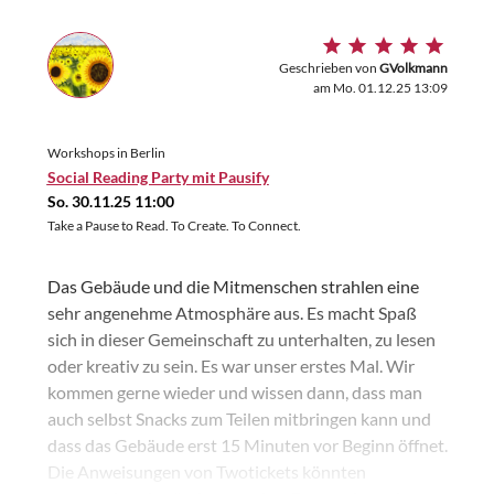
Geschrieben von
GVolkmann
am Mo. 01.12.25 13:09
Workshops in Berlin
Social Reading Party mit Pausify
So. 30.11.25 11:00
Take a Pause to Read. To Create. To Connect.
Das Gebäude und die Mitmenschen strahlen eine
sehr angenehme Atmosphäre aus. Es macht Spaß
sich in dieser Gemeinschaft zu unterhalten, zu lesen
oder kreativ zu sein. Es war unser erstes Mal. Wir
kommen gerne wieder und wissen dann, dass man
auch selbst Snacks zum Teilen mitbringen kann und
dass das Gebäude erst 15 Minuten vor Beginn öffnet.
Die Anweisungen von Twotickets könnten