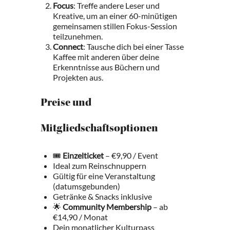
Focus
: Treffe andere Leser und
Kreative, um an einer 60-minütigen
gemeinsamen stillen Fokus-Session
teilzunehmen.
Connect
: Tausche dich bei einer Tasse
Kaffee mit anderen über deine
Erkenntnisse aus Büchern und
Projekten aus.
Preise und
Mitgliedschaftsoptionen
🎟
Einzelticket
– €9,90 / Event
Ideal zum Reinschnuppern
Gültig für eine Veranstaltung
(datumsgebunden)
Getränke & Snacks inklusive
🌟
Community Membership
– ab
€14,90 / Monat
Dein monatlicher Kulturpass