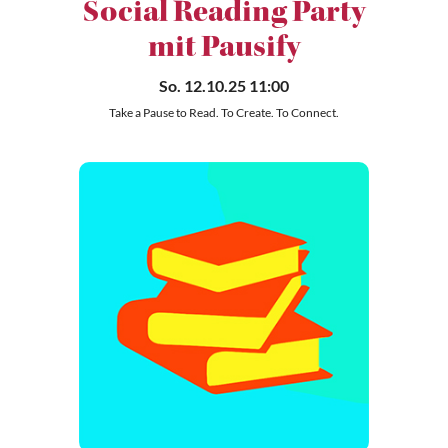
Social Reading Party
mit Pausify
So. 12.10.25 11:00
Take a Pause to Read. To Create. To Connect.