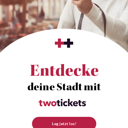
Entdecke
deine Stadt mit
Leg jetzt los!