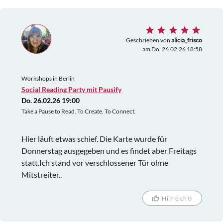
Geschrieben von
alicia_frisco
am Do. 26.02.26 18:58
Workshops in Berlin
Social Reading Party mit Pausify
Do. 26.02.26 19:00
Take a Pause to Read. To Create. To Connect.
Hier läuft etwas schief. Die Karte wurde für
Donnerstag ausgegeben und es findet aber Freitags
statt.Ich stand vor verschlossener Tür ohne
Mitstreiter..
Hilfreich 0