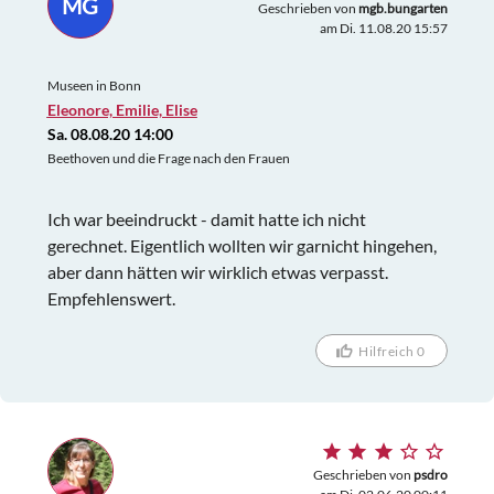
MG
Geschrieben von
mgb.bungarten
am Di. 11.08.20 15:57
Museen in Bonn
Eleonore, Emilie, Elise
Sa. 08.08.20 14:00
Beethoven und die Frage nach den Frauen
Ich war beeindruckt - damit hatte ich nicht
gerechnet. Eigentlich wollten wir garnicht hingehen,
aber dann hätten wir wirklich etwas verpasst.
Empfehlenswert.
Hilfreich 0
Geschrieben von
psdro