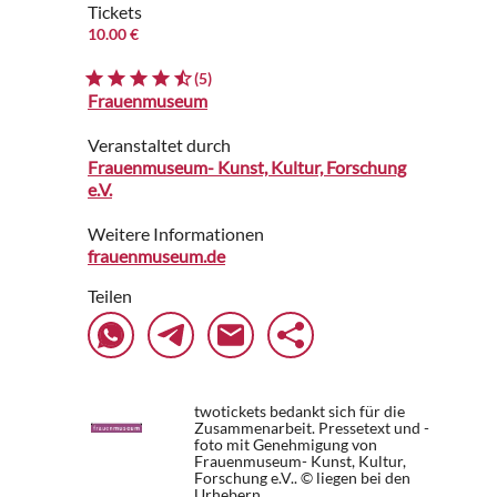
Tickets
10.00 €
(5)
Frauenmuseum
Veranstaltet durch
Frauenmuseum- Kunst, Kultur, Forschung
e.V.
Weitere Informationen
frauenmuseum.de
Teilen
twotickets bedankt sich für die
Zusammenarbeit. Pressetext und -
foto mit Genehmigung von
Frauenmuseum- Kunst, Kultur,
Forschung e.V.. © liegen bei den
Urhebern.