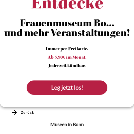
Entdecke
Frauenmuseum Bo...
und mehr Veranstaltungen!
Immer per Freikarte.
Ab 5,90€ im Monat.
Jederzeit kündbar.
Leg jetzt los!
Zurück
Museen
in Bonn