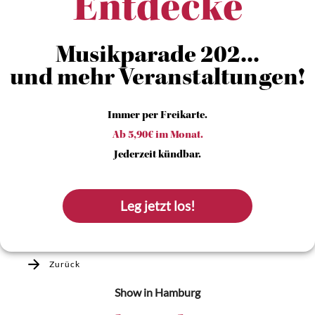
Entdecke
Musikparade 202...
und mehr Veranstaltungen!
Immer per Freikarte.
Ab 5,90€ im Monat.
Jederzeit kündbar.
Leg jetzt los!
Zurück
Show
in Hamburg