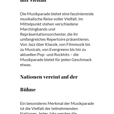
mit Vielfalt
Die Musikparade bietet eine faszinierende
musikalische Reise voller Vielfalt. Im
Mittelpunkt stehen verschiedene
Marchingbands und
Repräsentationsorchester, die ihr
umfangreiches Repertoire präsentieren.
Von Jazz über Klassik, von Filmmusik bis
zu Musicals, von Evergreens bis hin zu
aktuellen Pop- und Rockhits – die
Musikparade bietet für jeden Geschmack
etwas.
Nationen vereint auf der
Bühne
Ein besonderes Merkmal der Musikparade
ist die Vielfalt der teilnehmenden
Nationen. Jedes Jahr werden die