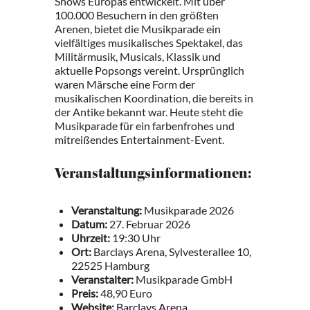
Shows Europas entwickelt. Mit über
100.000 Besuchern in den größten
Arenen, bietet die Musikparade ein
vielfältiges musikalisches Spektakel, das
Militärmusik, Musicals, Klassik und
aktuelle Popsongs vereint. Ursprünglich
waren Märsche eine Form der
musikalischen Koordination, die bereits in
der Antike bekannt war. Heute steht die
Musikparade für ein farbenfrohes und
mitreißendes Entertainment-Event.
Veranstaltungsinformationen:
Veranstaltung:
Musikparade 2026
Datum:
27. Februar 2026
Uhrzeit:
19:30 Uhr
Ort:
Barclays Arena, Sylvesterallee 10,
22525 Hamburg
Veranstalter:
Musikparade GmbH
Preis:
48,90 Euro
Website:
Barclays Arena