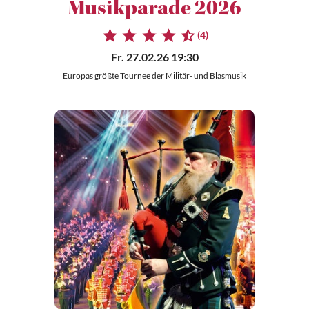
Musikparade 2026
(4)
Fr. 27.02.26 19:30
Europas größte Tournee der Militär- und Blasmusik