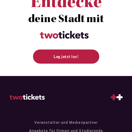
Entdecke
deine Stadt mit
Leg jetzt los!
Veranstalter und Medienpartner
Angebote für Firmen und Studierende