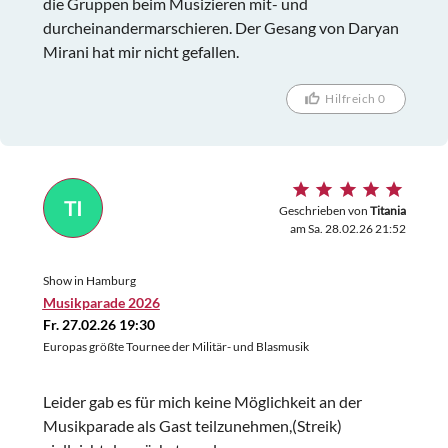
die Gruppen beim Musizieren mit- und
durcheinandermarschieren. Der Gesang von Daryan
Mirani hat mir nicht gefallen.
Hilfreich 0
TI
Geschrieben von
Titania
am Sa. 28.02.26 21:52
Show in Hamburg
Musikparade 2026
Fr. 27.02.26 19:30
Europas größte Tournee der Militär- und Blasmusik
Leider gab es für mich keine Möglichkeit an der
Musikparade als Gast teilzunehmen,(Streik)