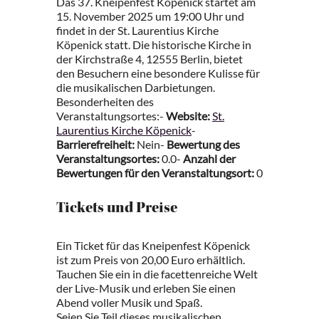
Das 37. Kneipenfest Köpenick startet am
15. November 2025 um 19:00 Uhr und
findet in der St. Laurentius Kirche
Köpenick statt. Die historische Kirche in
der Kirchstraße 4, 12555 Berlin, bietet
den Besuchern eine besondere Kulisse für
die musikalischen Darbietungen.
Besonderheiten des
Veranstaltungsortes:-
Website:
St.
Laurentius Kirche Köpenick
-
Barrierefreiheit:
Nein-
Bewertung des
Veranstaltungsortes:
0.0-
Anzahl der
Bewertungen für den Veranstaltungsort:
0
Tickets und Preise
Ein Ticket für das Kneipenfest Köpenick
ist zum Preis von 20,00 Euro erhältlich.
Tauchen Sie ein in die facettenreiche Welt
der Live-Musik und erleben Sie einen
Abend voller Musik und Spaß.
Seien Sie Teil dieses musikalischen