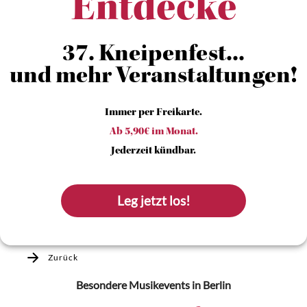
Entdecke
37. Kneipenfest...
und mehr Veranstaltungen!
Immer per Freikarte.
Ab 5,90€ im Monat.
Jederzeit kündbar.
Leg jetzt los!
Zurück
Besondere Musikevents
in Berlin