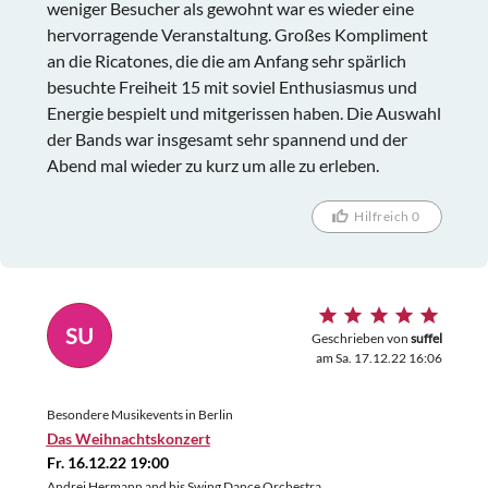
weniger Besucher als gewohnt war es wieder eine
hervorragende Veranstaltung. Großes Kompliment
an die Ricatones, die die am Anfang sehr spärlich
besuchte Freiheit 15 mit soviel Enthusiasmus und
Energie bespielt und mitgerissen haben. Die Auswahl
der Bands war insgesamt sehr spannend und der
Abend mal wieder zu kurz um alle zu erleben.
Hilfreich 0
SU
Geschrieben von
suffel
am Sa. 17.12.22 16:06
Besondere Musikevents in Berlin
Das Weihnachtskonzert
Fr. 16.12.22 19:00
Andrej Hermann and his Swing Dance Orchestra