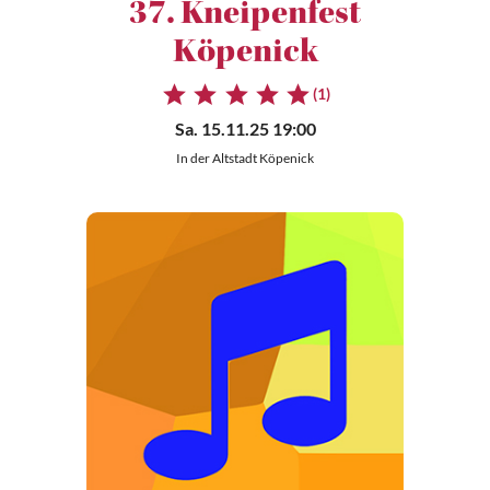
37. Kneipenfest
Köpenick
(1)
Sa. 15.11.25 19:00
In der Altstadt Köpenick