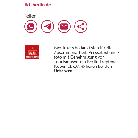
tkt-berlin.de
Teilen
twotickets bedankt sich für die
Zusammenarbeit. Pressetext und -
foto mit Genehmigung von
Tourismusverein Berlin Treptow-
Köpenick e.V.. © liegen bei den
Urhebern.