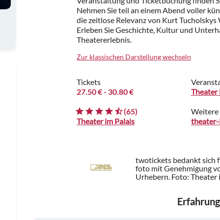
Veranstaltung und Ticketbuchung finden S
Nehmen Sie teil an einem Abend voller kün
die zeitlose Relevanz von Kurt Tucholskys 
Erleben Sie Geschichte, Kultur und Unterh
Theatererlebnis.
Zur klassischen Darstellung wechseln
Tickets
Veransta
27.50 €
- 30.80 €
Theater 
(65)
Weitere
Theater im Palais
twotickets bedankt sich 
foto mit Genehmigung von
Urhebern.
Foto: Theater 
Erfahrung