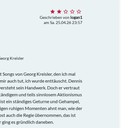
Geschrieben von
logan1
am Sa. 25.04.26 23:57
Georg Kreisler
 Songs von Georg Kreisler, den ich mal
 mir auch tut, ich wurde enttäuscht. Dennis
r versteht sein Handwerk. Doch er vertraut
ständigem und teils sinnlosem Aktionismus
 ist ein ständiges Geturne und Gehampel,
enigen ruhigen Momenten ahnt man, wie der
bst auch die Regie übernommen, das ist
r ging es gründlich daneben.