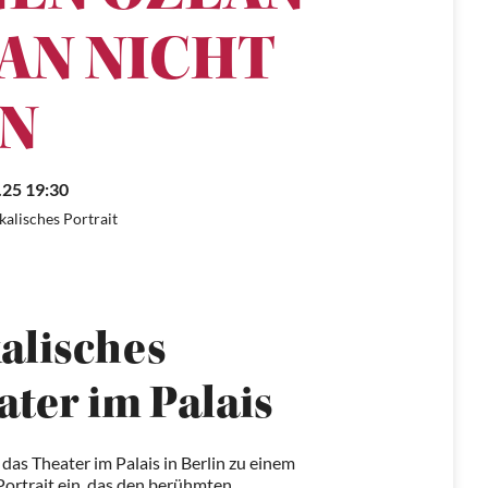
AN NICHT
N
.25 19:30
kalisches Portrait
alisches
ater im Palais
as Theater im Palais in Berlin zu einem
ortrait ein, das den berühmten