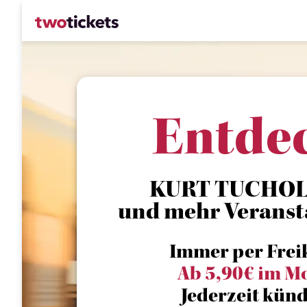
Entde
KURT TUCHOLS
und mehr Veranst
Immer per Frei
Ab 5,90€ im M
Jederzeit künd