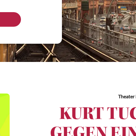
Theater
KURT TU
GEGEN EI