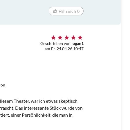
Hilfreich 0
Geschrieben von
logan1
am Fr. 24.04.26 10:47
ron
iesem Theater, war ich etwas skeptisch.
rrascht. Das interessante Stück wurde von
ert, einer Persönlichkeit, die man in