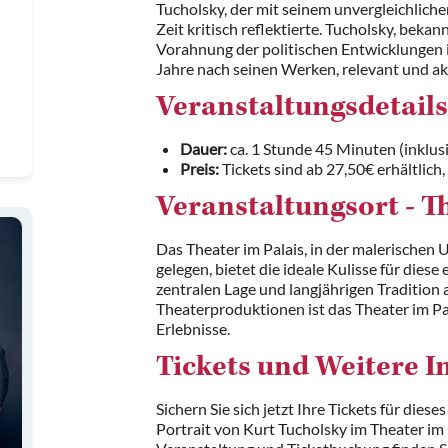
Tucholsky, der mit seinem unvergleichliche
Zeit kritisch reflektierte. Tucholsky, beka
Vorahnung der politischen Entwicklungen i
Jahre nach seinen Werken, relevant und akt
Veranstaltungsdetails
Dauer:
ca. 1 Stunde 45 Minuten (inklus
Preis:
Tickets sind ab 27,50€ erhältlic
Veranstaltungsort - T
Das Theater im Palais, in der malerischen
gelegen, bietet die ideale Kulisse für dies
zentralen Lage und langjährigen Tradition
Theaterproduktionen ist das Theater im Pal
Erlebnisse.
Tickets und Weitere 
Sichern Sie sich jetzt Ihre Tickets für die
Portrait von Kurt Tucholsky im Theater im