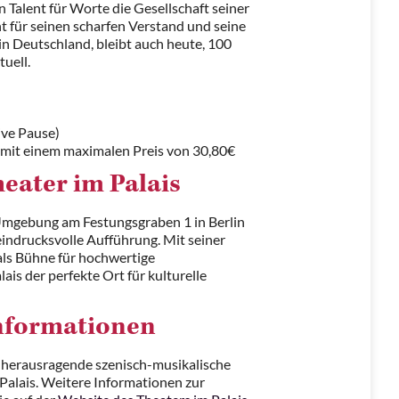
n Talent für Worte die Gesellschaft seiner
nnt für seinen scharfen Verstand und seine
n Deutschland, bleibt auch heute, 100
uell.
ive Pause)
h, mit einem maximalen Preis von 30,80€
heater im Palais
 Umgebung am Festungsgraben 1 in Berlin
e eindrucksvolle Aufführung. Mit seiner
 als Bühne für hochwertige
ais der perfekte Ort für kulturelle
Informationen
ses herausragende szenisch-musikalische
 Palais. Weitere Informationen zur