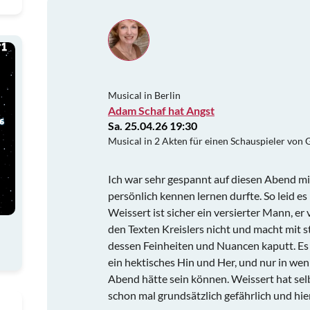
Musical in Berlin
Adam Schaf hat Angst
Sa. 25.04.26 19:30
Musical in 2 Akten für einen Schauspieler von 
Ich war sehr gespannt auf diesen Abend mit
persönlich kennen lernen durfte. So leid es
Weissert ist sicher ein versierter Mann, e
den Texten Kreislers nicht und macht mit 
dessen Feinheiten und Nuancen kaputt. Es
ein hektisches Hin und Her, und nur in w
Abend hätte sein können. Weissert hat sel
schon mal grundsätzlich gefährlich und hie