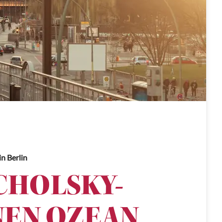
in Berlin
CHOLSKY-
NEN OZEAN