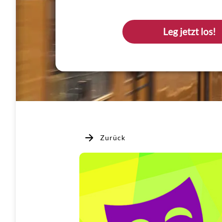
Leg jetzt los!
Zurück