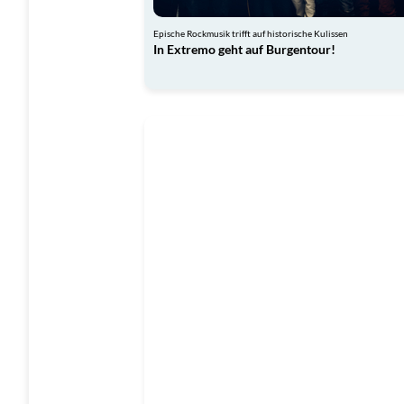
Epische Rockmusik trifft auf historische Kulissen
In Extremo geht auf Burgentour!