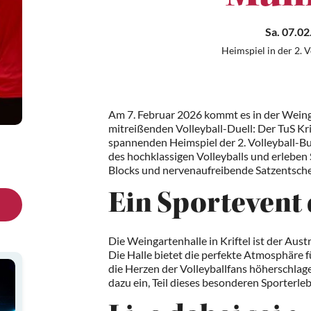
Sa. 07.02
Heimspiel in der 2. 
Am 7. Februar 2026 kommt es in der Weinga
mitreißenden Volleyball-Duell: Der TuS Kri
spannenden Heimspiel der 2. Volleyball-Bun
des hochklassigen Volleyballs und erleben 
Blocks und nervenaufreibende Satzentsche
Ein Sportevent 
Die Weingartenhalle in Kriftel ist der Aus
Die Halle bietet die perfekte Atmosphäre f
die Herzen der Volleyballfans höherschlagen.
dazu ein, Teil dieses besonderen Sporterle