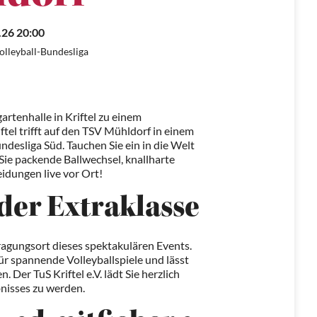
.26 20:00
Volleyball-Bundesliga
rtenhalle in Kriftel zu einem
ftel trifft auf den TSV Mühldorf in einem
desliga Süd. Tauchen Sie ein in die Welt
Sie packende Ballwechsel, knallharte
idungen live vor Ort!
der Extraklasse
tragungsort dieses spektakulären Events.
ür spannende Volleyballspiele und lässt
 Der TuS Kriftel e.V. lädt Sie herzlich
bnisses zu werden.