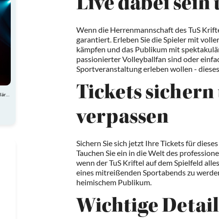
Live dabei sein
Wenn die Herrenmannschaft des TuS Kriftel
garantiert. Erleben Sie die Spieler mit vol
kämpfen und das Publikum mit spektakulär
passionierter Volleyballfan sind oder einf
Sportveranstaltung erleben wollen - dieses
Tickets sichern
Atemberaubende Akrobatik, charmante Comedy und spektakuläre Showeinlagen
verpassen
Sichern Sie sich jetzt Ihre Tickets für diese
Tauchen Sie ein in die Welt des professionel
wenn der TuS Kriftel auf dem Spielfeld alles
eines mitreißenden Sportabends zu werden
heimischem Publikum.
Wichtige Detail