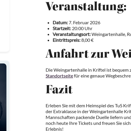
Veranstaltung:
Datum:
7. Februar 2026
Startzeit:
20:00 Uhr
Veranstaltungsort:
Weingartenhalle, Ro
Eintrittspreis:
8,00 €
Anfahrt zur We
Die Weingartenhalle in Kriftel ist bequem 
Standortseite
für eine genaue Wegbeschre
Fazit
Erleben Sie mit dem Heimspiel des TuS Kri
der Extraklasse in der Weingartenhalle Krift
Mannschaften packende Duelle liefern und 
noch heute Ihre Tickets und freuen Sie sich
Erlebnis!