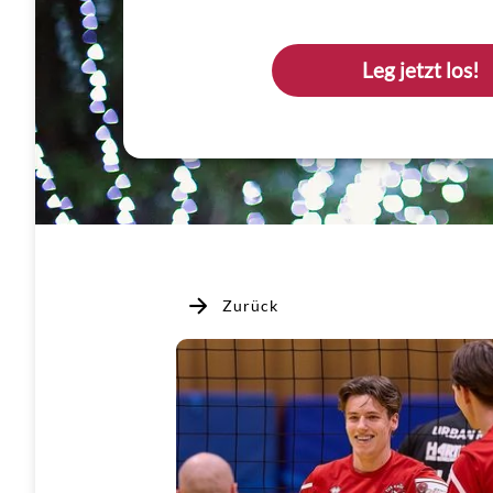
Leg jetzt los!
Zurück