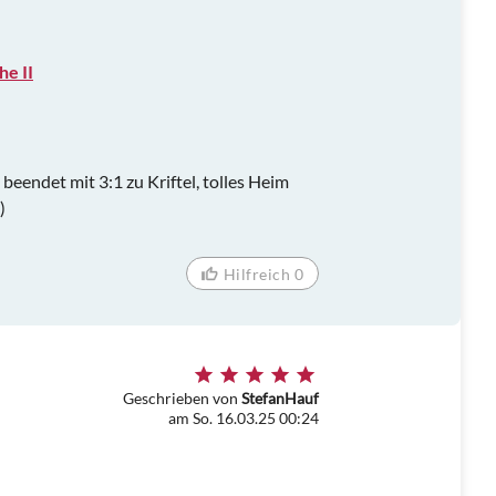
he II
beendet mit 3:1 zu Kriftel, tolles Heim
)
Hilfreich 0
Geschrieben von
StefanHauf
am So. 16.03.25 00:24