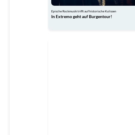
Epische Rockmusik trifft auf historische Kulissen
In Extremo geht auf Burgentour!