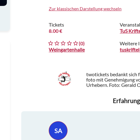
Zur klassischen Darstellung wechseln
Tickets
Veranstal
8.00 €
TuS Krifte
(0)
Weitere 
Weingartenhalle
tuskrifte
twotickets bedankt sich 
foto mit Genehmigung von 
Urhebern.
Foto: Gerald 
Erfahrung
SA