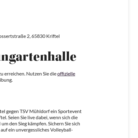
ssertstraße 2, 65830 Kriftel
ingartenhalle
zu erreichen. Nutzen Sie die
offizielle
ibung.
ftel gegen TSV Mühldorf ein Sportevent
el. Seien Sie live dabei, wenn sich die
um den Sieg kämpfen. Sichern Sie sich
 auf ein unvergessliches Volleyball-