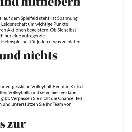
 und mitfiebern
 auf dem Spielfeld steht, ist Spannung
ler Leidenschaft um wichtige Punkte
en Aktionen begeistern. Ob Sie selbst
ach nur eine aufregende
 Heimspiel hat für jeden etwas zu bieten.
 und nichts
s unvergessliche Volleyball-Event in Kriftel.
len Volleyballs und seien Sie live dabei,
 gibt. Verpassen Sie nicht die Chance, Teil
 und unterstützen Sie Ihr Team vor
s zur