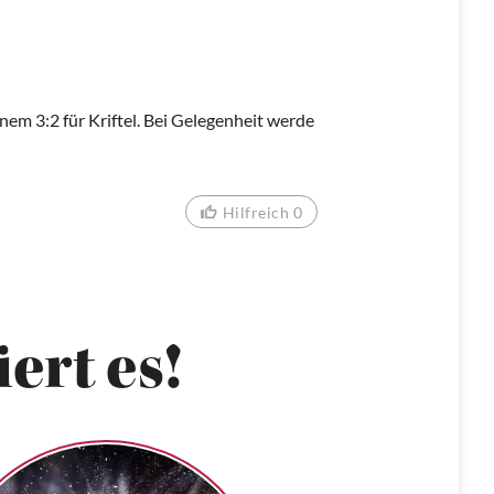
em 3:2 für Kriftel. Bei Gelegenheit werde
Hilfreich 0
ert es!