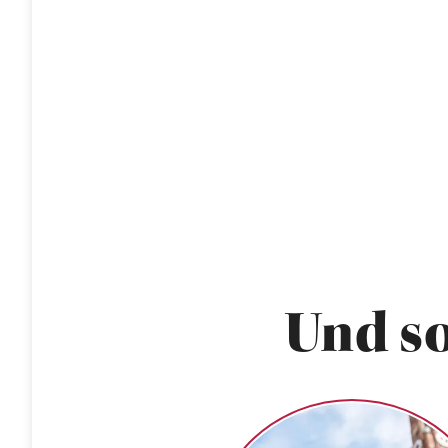
Und so