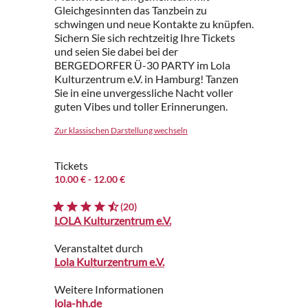
Gleichgesinnten das Tanzbein zu
schwingen und neue Kontakte zu knüpfen.
Sichern Sie sich rechtzeitig Ihre Tickets
und seien Sie dabei bei der
BERGEDORFER Ü-30 PARTY im Lola
Kulturzentrum e.V. in Hamburg! Tanzen
Sie in eine unvergessliche Nacht voller
guten Vibes und toller Erinnerungen.
Zur klassischen Darstellung wechseln
Tickets
10.00 €
- 12.00 €
(20)
LOLA Kulturzentrum e.V.
Veranstaltet durch
Lola Kulturzentrum e.V.
Weitere Informationen
lola-hh.de