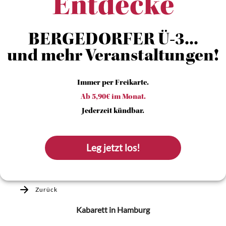
Entdecke
BERGEDORFER Ü-3...
und mehr Veranstaltungen!
Immer per Freikarte.
Ab 5,90€ im Monat.
Jederzeit kündbar.
Leg jetzt los!
Zurück
Kabarett
in Hamburg