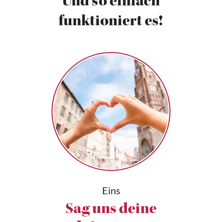
Und so einfach
funktioniert es!
Eins
Sag uns deine