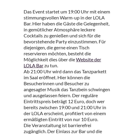
Das Event startet um 19:00 Uhr mit einem
stimmungsvollen Warm-up in der LOLA
Bar. Hier haben die Gäste die Gelegenheit,
in gemütlicher Atmosphäre leckere
Cocktails zu genießen und sich für die
bevorstehende Party einzustimmen. Für
diejenigen, die gerne einen Tisch
reservieren möchten, besteht die
Möglichkeit dies über die
Website der
LOLA Bar
zu tun.
Ab 21:00 Uhr wird dann das Tanzparkett
im Saal eröffnet. Hier können die
Besucherinnen und Besucher zu
angesagter Musik das Tanzbein schwingen
und ausgelassen feiern. Der reguläre
Eintrittspreis beträgt 12 Euro, doch wer
bereits zwischen 19:00 und 21:00 Uhr in
der LOLA erscheint, profitiert von einem
ermäßigten Eintritt von nur 10 Euro.
Die Veranstaltung ist barrierefrei
zugänglich. Der Einlass zur Bar und die