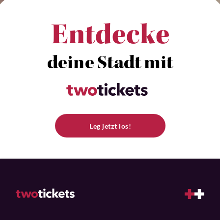
Entdecke
deine Stadt mit
Leg jetzt los!