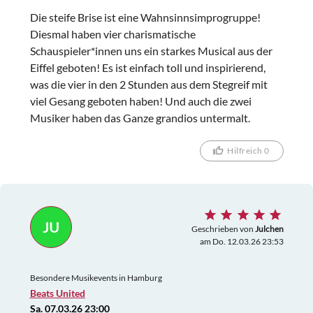
Die steife Brise ist eine Wahnsinnsimprogruppe!
Diesmal haben vier charismatische
Schauspieler*innen uns ein starkes Musical aus der
Eiffel geboten! Es ist einfach toll und inspirierend,
was die vier in den 2 Stunden aus dem Stegreif mit
viel Gesang geboten haben! Und auch die zwei
Musiker haben das Ganze grandios untermalt.
Hilfreich 0
JU
Geschrieben von
Julchen
am Do. 12.03.26 23:53
Besondere Musikevents in Hamburg
Beats United
Sa. 07.03.26 23:00