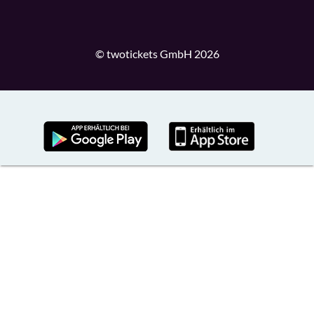
© twotickets GmbH 2026