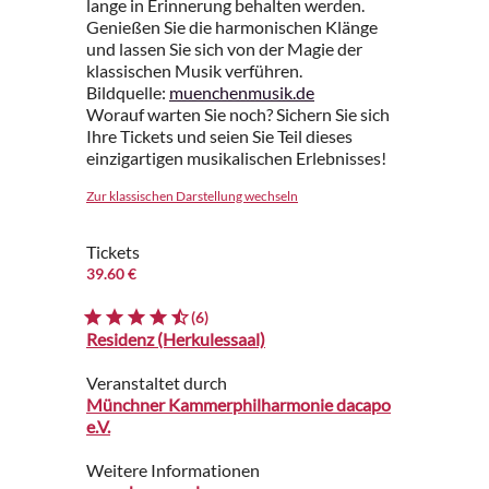
lange in Erinnerung behalten werden.
Genießen Sie die harmonischen Klänge
und lassen Sie sich von der Magie der
klassischen Musik verführen.
Bildquelle:
muenchenmusik.de
Worauf warten Sie noch? Sichern Sie sich
Ihre Tickets und seien Sie Teil dieses
einzigartigen musikalischen Erlebnisses!
Zur klassischen Darstellung wechseln
Tickets
39.60 €
(6)
Residenz (Herkulessaal)
Veranstaltet durch
Münchner Kammerphilharmonie dacapo
e.V.
Weitere Informationen