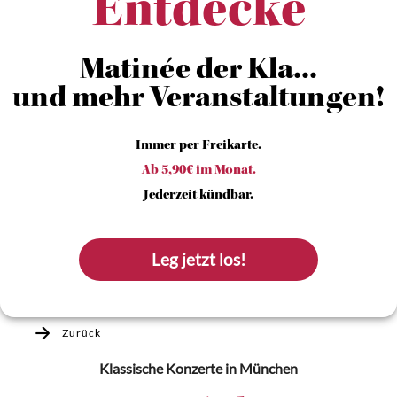
Entdecke
Matinée der Kla...
und mehr Veranstaltungen!
Immer per Freikarte.
Ab 5,90€ im Monat.
Jederzeit kündbar.
Leg jetzt los!
Zurück
Klassische Konzerte
in München