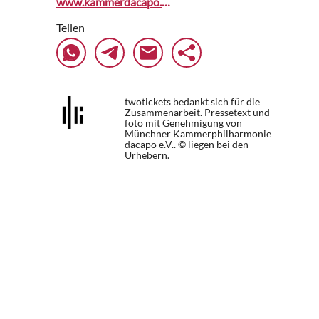
www.kammerdacapo.de
Teilen
twotickets bedankt sich für die
Zusammenarbeit. Pressetext und -
foto mit Genehmigung von
Münchner Kammerphilharmonie
dacapo e.V.. © liegen bei den
Urhebern.