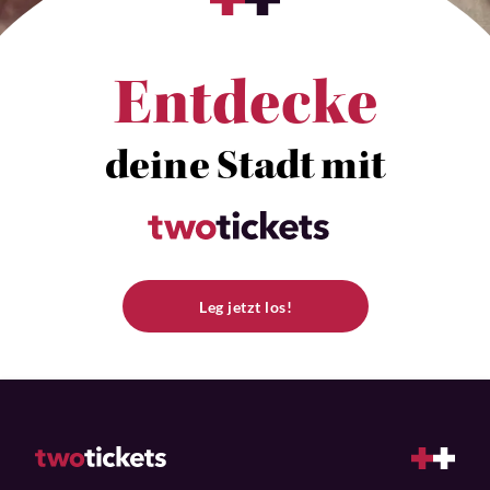
Entdecke
deine Stadt mit
Leg jetzt los!