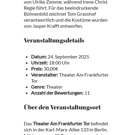
von Ulrike Zemme, während Irene Christ
Regie führt. Für das beeindruckende
Bühnenbild zeichnet Tom Grasshof
verantwortlich und die Kostüme wurden
von Jasper Krafft entworfen.
Veranstaltungsdetails
Datum:
24. September 2025
Uhrzeit:
18:00 Uhr
Preis:
30,00€
Veranstalter:
Theater Am Frankfurter
Tor
Genre:
Theater
Anzahl der Bewertungen:
11
Über den Veranstaltungsort
Das
Theater Am Frankfurter Tor
befindet
sich in der Karl-Marx-Allee 133 in Berlin.