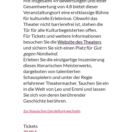
Mit insgesamt 49 Bewertungen und einer
Gesamtwertung von 4.8 bietet dieser
Veranstaltungsort eine erstklassige Bühne
für kulturelle Erlebnisse. Obwohl das
Theater nicht barrierefrei ist, stehen die
Tür für alle Kulturbegeisterten offen.
Für Tickets und weitere Informationen
besuchen Sie die
Website des Theaters
und sichern Sie sich einen Platz für
Gut
gegen Nordwind
.
Erleben Sie die einzigartige Inszenierung
dieses literarischen Meisterwerks,
dargeboten von talentierten
Schauspielern und unter der Regie
erfahrener Theatermacher. Tauchen Sie ein
in die Welt von Leo und Emmi und lassen
Sie sich von deren berührender
Geschichte berühren.
Zur klassischen Darstellung wechseln
Tickets
30.00 €