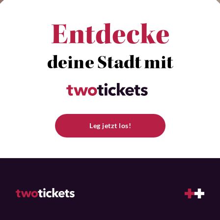
Entdecke
deine Stadt mit
Leg jetzt los!