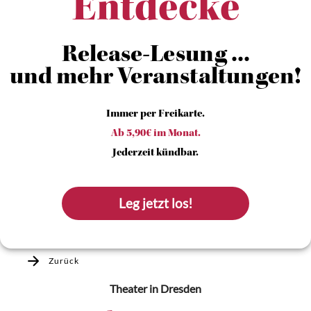
Entdecke
Release-Lesung ...
und mehr Veranstaltungen!
Immer per Freikarte.
Ab 5,90€ im Monat.
Jederzeit kündbar.
Leg jetzt los!
Zurück
Theater
in Dresden