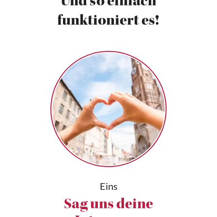
Und so einfach
funktioniert es!
Eins
Sag uns deine