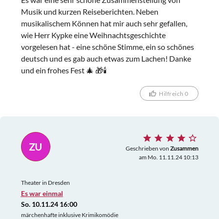
Musik und kurzen Reiseberichten. Neben
musikalischem Können hat mir auch sehr gefallen,
wie Herr Kypke eine Weihnachtsgeschichte
vorgelesen hat - eine schöne Stimme, ein so schönes
deutsch und es gab auch etwas zum Lachen! Danke
und ein frohes Fest 🎄 🎁🕯
Hilfreich 0
ZU
Geschrieben von
Zusammen
am Mo. 11.11.24 10:13
Theater in Dresden
Es war einmal
So. 10.11.24 16:00
märchenhafte inklusive Krimikomödie