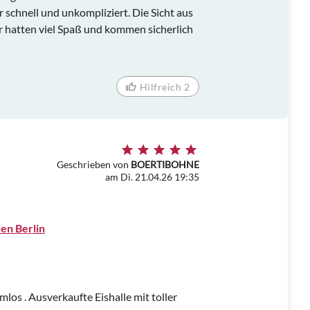
 schnell und unkompliziert. Die Sicht aus
r hatten viel Spaß und kommen sicherlich
Hilfreich 2
Geschrieben von
BOERTIBOHNE
am Di. 21.04.26 19:35
ren Berlin
os . Ausverkaufte Eishalle mit toller