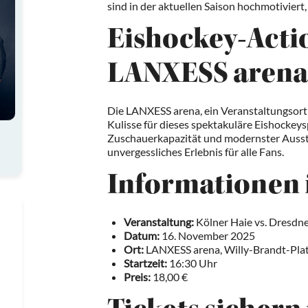
sind in der aktuellen Saison hochmotiviert
Eishockey-Actio
LANXESS arena
Die LANXESS arena, ein Veranstaltungsort d
Kulisse für dieses spektakuläre Eishockeys
Zuschauerkapazität und modernster Aussta
unvergessliches Erlebnis für alle Fans.
Informationen 
Veranstaltung:
Kölner Haie vs. Dresdn
Datum:
16. November 2025
Ort:
LANXESS arena, Willy-Brandt-Plat
Startzeit:
16:30 Uhr
Preis:
18,00 €