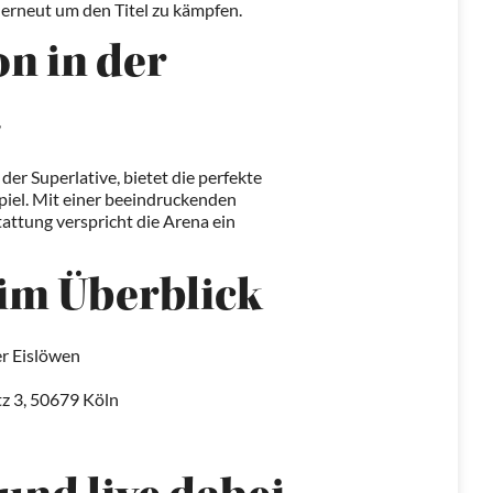
, erneut um den Titel zu kämpfen.
n in der
er Superlative, bietet die perfekte
piel. Mit einer beeindruckenden
ttung verspricht die Arena ein
im Überblick
er Eislöwen
z 3, 50679 Köln