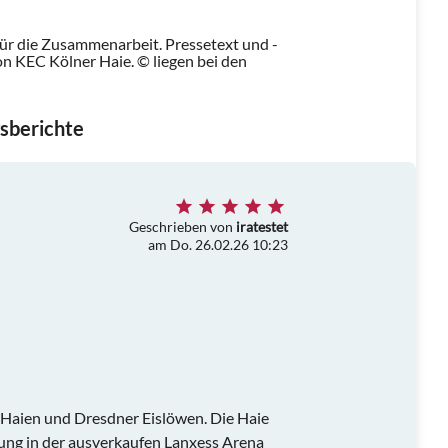
für die Zusammenarbeit. Pressetext und -
n KEC Kölner Haie. © liegen bei den
sberichte
Geschrieben von
iratestet
am Do. 26.02.26 10:23
r Haien und Dresdner Eislöwen. Die Haie
ung in der ausverkaufen Lanxess Arena