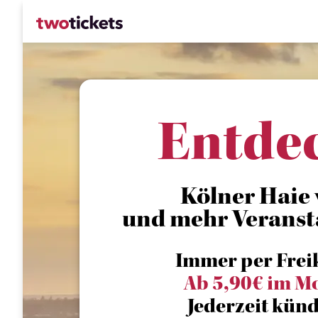
Entde
Kölner Haie v
und mehr Veranst
Immer per Frei
Ab 5,90€ im M
Jederzeit künd