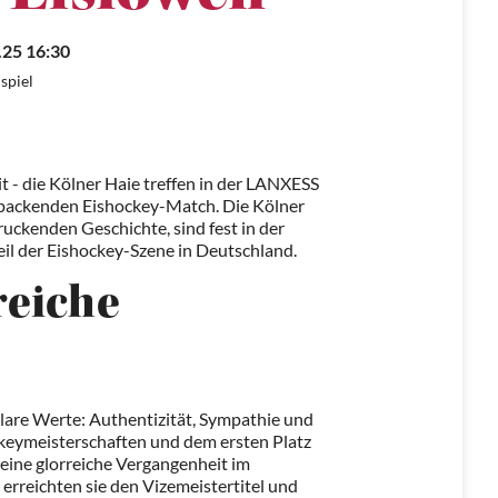
.25 16:30
spiel
 - die Kölner Haie treffen in der LANXESS
 packenden Eishockey-Match. Die Kölner
ruckenden Geschichte, sind fest in der
eil der Eishockey-Szene in Deutschland.
reiche
klare Werte: Authentizität, Sympathie und
ckeymeisterschaften und dem ersten Platz
 eine glorreiche Vergangenheit im
erreichten sie den Vizemeistertitel und