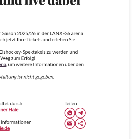
 und live dabei
der Saison 2025/26 in der LANXESS arena
h jetzt Ihre Tickets und erleben Sie
es Eishockey-Spektakels zu werden und
m Weg zum Erfolg!
ena
, um weitere Informationen über den
staltung ist nicht gegeben.
altet durch
Teilen
ner Haie
 Informationen
e.de