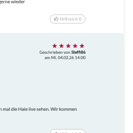
gerne wieder
Hilfreich 0
Geschrieben von
Steffi86
am Mi. 04.02.26 14:00
h mal die Haie live sehen. Wir kommen