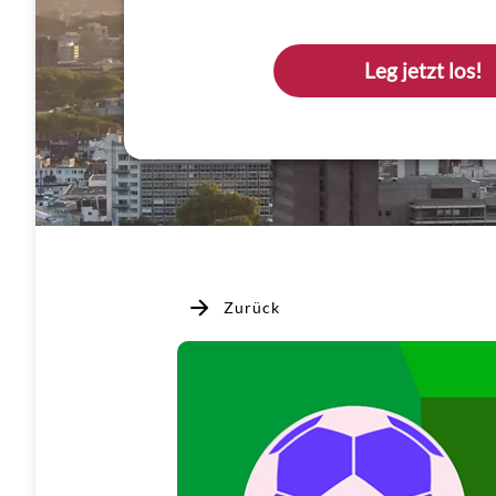
Leg jetzt los!
Zurück