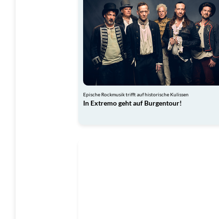
Epische Rockmusik trifft auf historische Kulissen
In Extremo geht auf Burgentour!