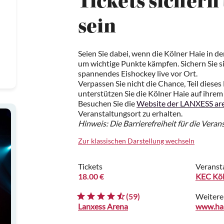
Tickets sichern
sein
Seien Sie dabei, wenn die Kölner Haie in 
um wichtige Punkte kämpfen. Sichern Sie sic
spannendes Eishockey live vor Ort.
Verpassen Sie nicht die Chance, Teil dies
unterstützen Sie die Kölner Haie auf ihre
Besuchen Sie die
Website der LANXESS ar
Veranstaltungsort zu erhalten.
Hinweis: Die Barrierefreiheit für die Veran
Zur klassischen Darstellung wechseln
Tickets
Veranst
18.00 €
KEC Köl
(59)
Weitere
Lanxess Arena
www.hai