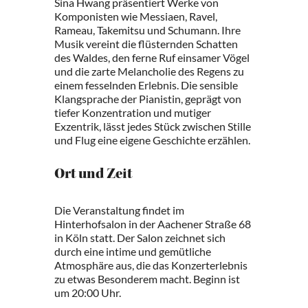
Sina Hwang präsentiert Werke von
Komponisten wie Messiaen, Ravel,
Rameau, Takemitsu und Schumann. Ihre
Musik vereint die flüsternden Schatten
des Waldes, den ferne Ruf einsamer Vögel
und die zarte Melancholie des Regens zu
einem fesselnden Erlebnis. Die sensible
Klangsprache der Pianistin, geprägt von
tiefer Konzentration und mutiger
Exzentrik, lässt jedes Stück zwischen Stille
und Flug eine eigene Geschichte erzählen.
Ort und Zeit
Die Veranstaltung findet im
Hinterhofsalon in der Aachener Straße 68
in Köln statt. Der Salon zeichnet sich
durch eine intime und gemütliche
Atmosphäre aus, die das Konzerterlebnis
zu etwas Besonderem macht. Beginn ist
um 20:00 Uhr.