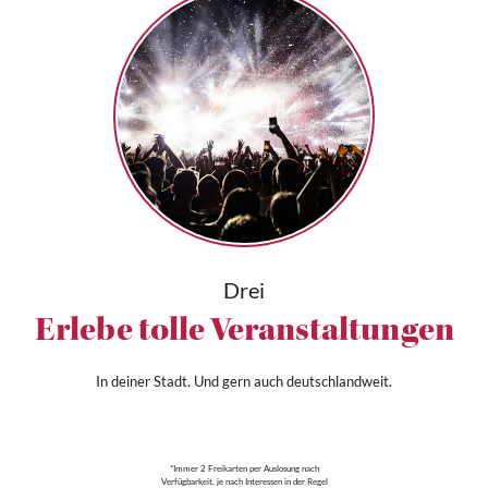
Drei
Erlebe tolle Veranstaltungen
In deiner Stadt. Und gern auch deutschlandweit.
*Immer 2 Freikarten per Auslosung nach
Verfügbarkeit, je nach Interessen in der Regel