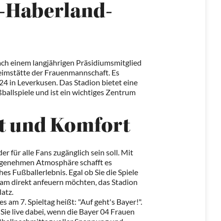
h-Haberland-
ch einem langjährigen Präsidiumsmitglied
Heimstätte der Frauenmannschaft. Es
24 in Leverkusen. Das Stadion bietet eine
allspiele und ist ein wichtiges Zentrum
it und Komfort
r für alle Fans zugänglich sein soll. Mit
angenehmen Atmosphäre schafft es
es Fußballerlebnis. Egal ob Sie die Spiele
eam direkt anfeuern möchten, das Stadion
atz.
s am 7. Spieltag heißt: "Auf geht's Bayer!".
n Sie live dabei, wenn die Bayer 04 Frauen