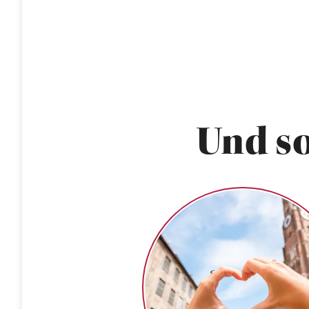
Und so