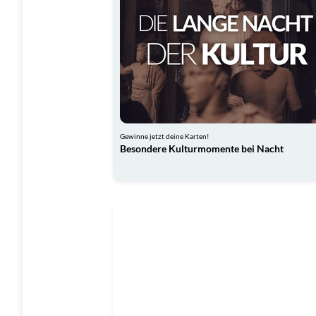
Gewinne jetzt deine Karten!
Besondere Kulturmomente bei Nacht