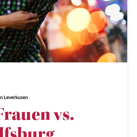
in Leverkusen
Frauen vs.
lfsburg