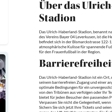
Über das Ulric
Stadion
Das Ulrich-Haberland-Stadion, benannt na
des Vereins Bayer 04 Leverkusen, ist die 
befindet sich in der Bismarckstrasse 122-1
atmosphärische Kulisse für spannende Fußb
für den Frauenfußball in der Region.
Barrierefreihe
Das Ulrich-Haberland-Stadion ist ein Ort, de
seinem barrierefreien Zugang und einer 
optimale Bedingungen für ein unvergesslich
von den Tribünen aus verfolgen oder Ihr T
bietet für jeden Besucher den passenden Pl
Verpassen Sie nicht die Gelegenheit, wenn e
Sichern Sie sich jetzt Ihre Tickets und seie