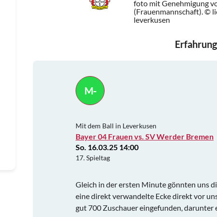
foto mit Genehmigung v
(Frauenmannschaft). © l
leverkusen
Erfahrung
M-
Mit dem Ball in Leverkusen
Bayer 04 Frauen vs. SV Werder Bremen
So. 16.03.25 14:00
17. Spieltag
Gleich in der ersten Minute gönnten uns d
eine direkt verwandelte Ecke direkt vor un
gut 700 Zuschauer eingefunden, darunter 