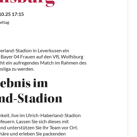
10.25 17:15
ieltag
erland-Stadion in Leverkusen ein
e Bayer 04 Frauen auf den VfL Wolfsburg
icht ein aufregendes Match im Rahmen des
esliga zu werden.
lebnis im
nd-Stadion
keit, live im Ulrich-Haberland-Stadion
feuern. Lassen Sie sich dieses mit
nd unterstützen Sie Ihr Team vor Ort.
phäre und erleben Sie packenden