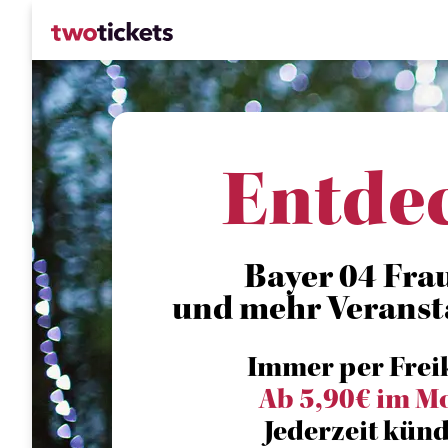
Entde
Bayer 04 Frau
und mehr Veranst
Immer per Frei
Ab 5,90€ im M
Jederzeit künd