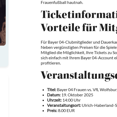
Frauenfußball hautnah.
Ticketinformat
Vorteile für Mi
Für Bayer 04-Clubmitglieder und Dauerkar
Neben vergünstigten Preisen für die Spiele
Mitglied die Möglichkeit, Ihre Tickets zu 
sich einfach mit Ihrem Bayer 04-Account ei
profitieren.
Veranstaltungs
Titel:
Bayer 04 Frauen vs. VfL Wolfsbur
Datum:
19. Oktober 2025
Uhrzeit:
14:00 Uhr
Veranstaltungsort:
Ulrich-Haberland-S
Preis:
8.00 EUR