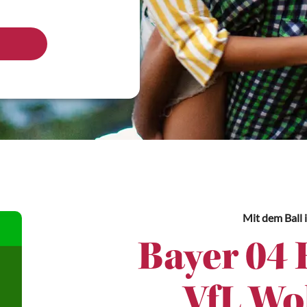
Mit dem Ball
Bayer 04 
VfL Wo