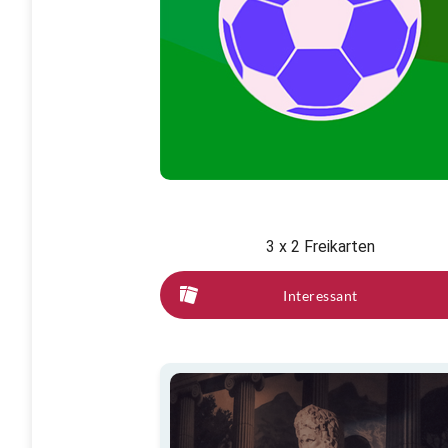
3 x 2 Freikarten
Interessant