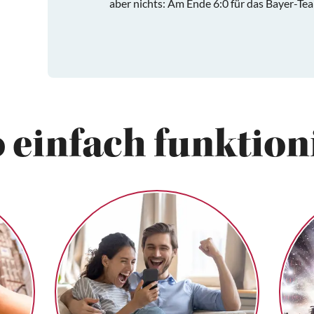
aber nichts: Am Ende 6:0 für das Bayer-Te
 einfach funktioni