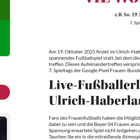
z.B.
So. 19.
7. Sp
Am 19. Oktober 2025 findet im Ulrich-Hab
spannendes Fußballspiel statt, bei dem di
treffen. Dieses Aufeinandertreffen verspr
7. Spieltags der Google Pixel Frauen-Bund
Live-Fußballer
Ulrich-Haberla
Fans des Frauenfußballs haben die Möglich
dabei zu sein und die Bayer 04 Frauen anzu
Spannung erwartete Spiel nicht entgehen u
Tauchen Sie ein in die mitreißende Atmos