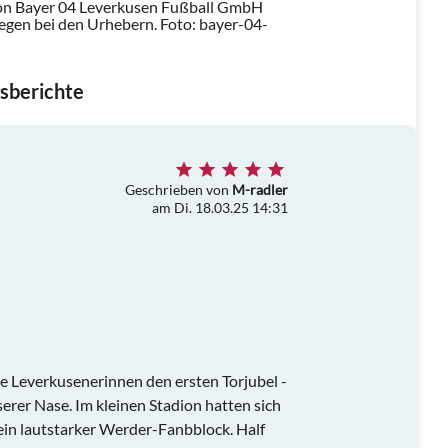
on Bayer 04 Leverkusen Fußball GmbH
iegen bei den Urhebern.
Foto: bayer-04-
sberichte
Geschrieben von
M-radler
am Di. 18.03.25 14:31
ie Leverkusenerinnen den ersten Torjubel -
serer Nase. Im kleinen Stadion hatten sich
ein lautstarker Werder-Fanbblock. Half